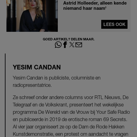
Astrid Holleeder, alleen kende
niemand haar naam'
LEES OOK
GOED ARTIKEL? DELEN MAAR.
YESIM CANDAN
Yesim Candan is publiciste, columniste en
radiopresentatrice.
Ze schreef onder andere columns voor RTL Nieuws, De
Telegraaf en de Volkskrant, presenteert het wekelijkse
programma De Wereld van de Vrouw bij Your Safe Radio
en publiceerde in 2019 de erotische roman 69 Secrets.
Al vier jaar organiseert ze op de Dam de Rode Hakken
Kunstdemonstratie, een protest om aandacht te vragen