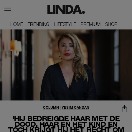
HOME
HOME
TRENDING
TRENDING
LIFESTYLE
LIFESTYLE
PREMIUM
PREMIUM
SHOP
SHOP
COLUMN
|
YESIM CANDAN
'HIJ BEDREIGDE HAAR MET DE
DOOD, HAAR ÉN HET KIND EN
TOCH KRIJGT HIJ HET RECHT OM