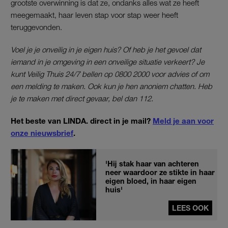
grootste overwinning is dat ze, ondanks alles wat ze heeft
meegemaakt, haar leven stap voor stap weer heeft
teruggevonden.
Voel je je onveilig in je eigen huis? Of heb je het gevoel dat
iemand in je omgeving in een onveilige situatie verkeert? Je
kunt Veilig Thuis 24/7 bellen op 0800 2000 voor advies of om
een melding te maken. Ook kun je hen anoniem chatten. Heb
je te maken met direct gevaar, bel dan 112.
Het beste van LINDA. direct in je mail?
Meld je aan voor
onze nieuwsbrief
.
'Hij stak haar van achteren
neer waardoor ze stikte in haar
eigen bloed, in haar eigen
huis'
LEES OOK