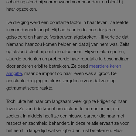
scheiding stond hij schreeuwend voor haar deur en bleef hij
haar opzoeken.
De dreiging werd een constante factor in haar leven. Ze leefde
in voortdurende angst. Hij had haar in de loop der jaren
geïsoleerd en haar zelfvertrouwen afgebroken. Hij vertelde dat
niemand haar zou komen helpen en dat zij van hem was. Zelfs
op afstand bleef hij controle uitoefenen. Hij vernielde spullen,
stuurde berichten en probeerde haar reputatie te beschadigen
door anderen erbij te betrekken. Ze deed
meerdere keren
aangifte
, maar de impact op haar leven was al groot. De
constante dreiging en stress zorgden ervoor dat ze diep
getraumatiseerd raakte.
Toch lukte het haar om langzaam weer grip te krijgen op haar
leven. Ze vond de kracht om afstand te nemen en hulp te
zoeken. Inmiddels heeft ze een nieuwe partner die haar met
respect en zachtheid behandelt. In deze relatie ervaart ze voor
het eerst in lange tijd wat veiligheid en rust betekenen. Haar