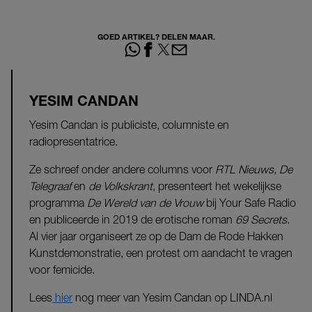
GOED ARTIKEL? DELEN MAAR.
YESIM CANDAN
Yesim Candan is publiciste, columniste en
radiopresentatrice.
Ze schreef onder andere columns voor
RTL Nieuws, De
Telegraaf
en
de Volkskrant
, presenteert het wekelijkse
programma
De Wereld van de Vrouw
bij Your Safe Radio
en publiceerde in 2019 de erotische roman
69 Secrets
.
Al vier jaar organiseert ze op de Dam de Rode Hakken
Kunstdemonstratie, een protest om aandacht te vragen
voor femicide.
Lees
hier
nog meer van Yesim Candan op LINDA.nl