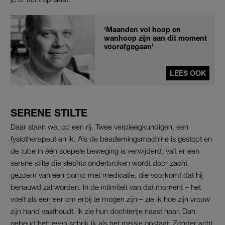
‘Maanden vol hoop en
wanhoop zijn aan dit moment
voorafgegaan’
LEES OOK
SERENE STILTE
Daar staan we, op een rij. Twee verpleegkundigen, een
fysiotherapeut en ik. Als de beademingsmachine is gestopt en
de tube in één soepele beweging is verwijderd, valt er een
serene stilte die slechts onderbroken wordt door zacht
gezoem van een pomp met medicatie, die voorkomt dat hij
benauwd zal worden. In de intimiteit van dat moment – het
voelt als een eer om erbij te mogen zijn – zie ik hoe zijn vrouw
zijn hand vasthoudt. Ik zie hun dochtertje naast haar. Dan
gebeurt het; even schrik ik als het meisje opstaat. Zonder acht