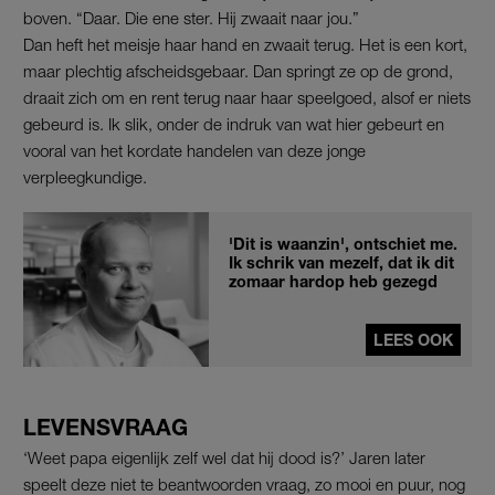
boven. “Daar. Die ene ster. Hij zwaait naar jou.”
Dan heft het meisje haar hand en zwaait terug. Het is een kort,
maar plechtig afscheidsgebaar. Dan springt ze op de grond,
draait zich om en rent terug naar haar speelgoed, alsof er niets
gebeurd is. Ik slik, onder de indruk van wat hier gebeurt en
vooral van het kordate handelen van deze jonge
verpleegkundige.
'Dit is waanzin', ontschiet me.
Ik schrik van mezelf, dat ik dit
zomaar hardop heb gezegd
LEES OOK
LEVENSVRAAG
‘Weet papa eigenlijk zelf wel dat hij dood is?’ Jaren later
speelt deze niet te beantwoorden vraag, zo mooi en puur, nog