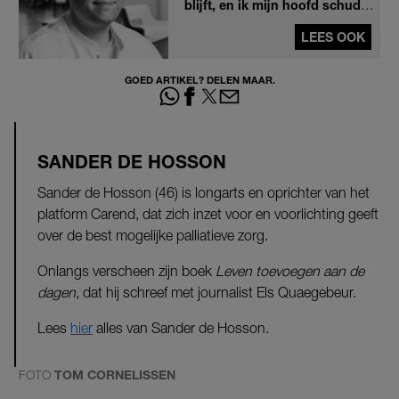
blijft, en ik mijn hoofd schud,
wil ik eigenlijk het liefst door
de grond zakken.’
LEES OOK
GOED ARTIKEL? DELEN MAAR.
SANDER DE HOSSON
Sander de Hosson (46) is longarts en oprichter van het
platform Carend, dat zich inzet voor en voorlichting geeft
over de best mogelijke palliatieve zorg.
Onlangs verscheen zijn boek
Leven toevoegen aan de
dagen
, dat hij schreef met journalist Els Quaegebeur.
Lees
hier
alles van Sander de Hosson.
FOTO
TOM CORNELISSEN