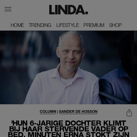
HOME
HOME
TRENDING
TRENDING
LIFESTYLE
LIFESTYLE
PREMIUM
PREMIUM
SHOP
SHOP
COLUMN
|
SANDER DE HOSSON
'HUN 6-JARIGE DOCHTER KLIMT
BIJ HAAR STERVENDE VADER OP
BED. MINUTEN ERNA STOKT ZIJN