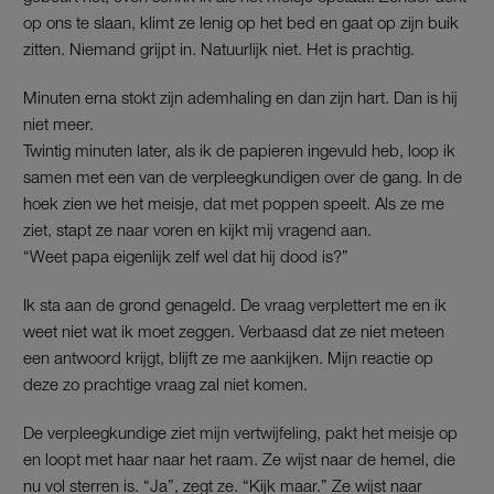
op ons te slaan, klimt ze lenig op het bed en gaat op zijn buik
zitten. Niemand grijpt in. Natuurlijk niet. Het is prachtig.
Minuten erna stokt zijn ademhaling en dan zijn hart. Dan is hij
niet meer.
Twintig minuten later, als ik de papieren ingevuld heb, loop ik
samen met een van de verpleegkundigen over de gang. In de
hoek zien we het meisje, dat met poppen speelt. Als ze me
ziet, stapt ze naar voren en kijkt mij vragend aan.
“Weet papa eigenlijk zelf wel dat hij dood is?”
Ik sta aan de grond genageld. De vraag verplettert me en ik
weet niet wat ik moet zeggen. Verbaasd dat ze niet meteen
een antwoord krijgt, blijft ze me aankijken. Mijn reactie op
deze zo prachtige vraag zal niet komen.
De verpleegkundige ziet mijn vertwijfeling, pakt het meisje op
en loopt met haar naar het raam. Ze wijst naar de hemel, die
nu vol sterren is. “Ja”, zegt ze. “Kijk maar.” Ze wijst naar