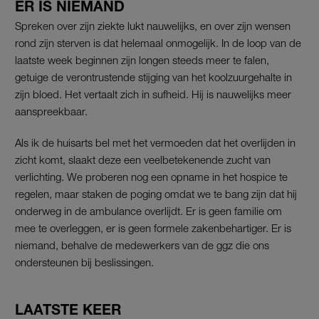
ER IS NIEMAND
Spreken over zijn ziekte lukt nauwelijks, en over zijn wensen
rond zijn sterven is dat helemaal onmogelijk. In de loop van de
laatste week beginnen zijn longen steeds meer te falen,
getuige de verontrustende stijging van het koolzuurgehalte in
zijn bloed. Het vertaalt zich in sufheid. Hij is nauwelijks meer
aanspreekbaar.
Als ik de huisarts bel met het vermoeden dat het overlijden in
zicht komt, slaakt deze een veelbetekenende zucht van
verlichting. We proberen nog een opname in het hospice te
regelen, maar staken de poging omdat we te bang zijn dat hij
onderweg in de ambulance overlijdt. Er is geen familie om
mee te overleggen, er is geen formele zakenbehartiger. Er is
niemand, behalve de medewerkers van de ggz die ons
ondersteunen bij beslissingen.
LAATSTE KEER