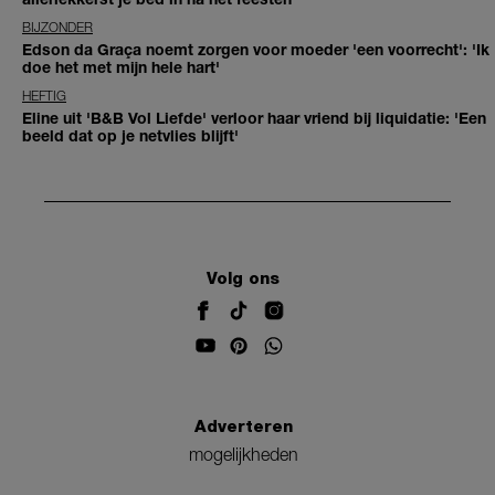
BIJZONDER
Edson da Graça noemt zorgen voor moeder 'een voorrecht': 'Ik
doe het met mijn hele hart'
HEFTIG
Eline uit 'B&B Vol Liefde' verloor haar vriend bij liquidatie: 'Een
beeld dat op je netvlies blijft'
Volg ons
Adverteren
mogelijkheden