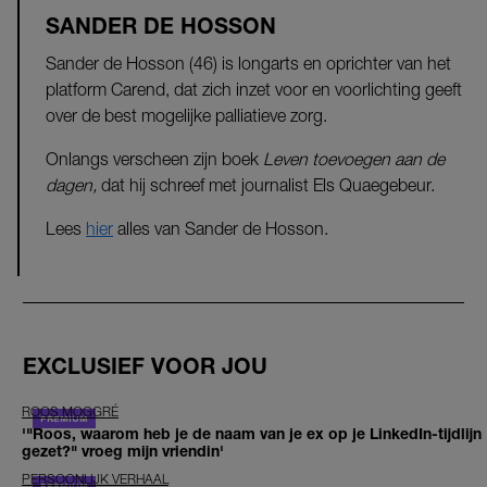
SANDER DE HOSSON
Sander de Hosson (46) is longarts en oprichter van het
platform Carend, dat zich inzet voor en voorlichting geeft
over de best mogelijke palliatieve zorg.
Onlangs verscheen zijn boek
Leven toevoegen aan de
dagen,
dat hij schreef met journalist Els Quaegebeur.
Lees
hier
alles van Sander de Hosson.
EXCLUSIEF VOOR JOU
ROOS MOGGRÉ
'"Roos, waarom heb je de naam van je ex op je LinkedIn-tijdlijn
gezet?" vroeg mijn vriendin'
PERSOONLIJK VERHAAL