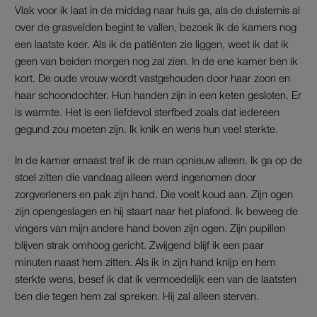
Vlak voor ik laat in de middag naar huis ga, als de duisternis al
over de grasvelden begint te vallen, bezoek ik de kamers nog
een laatste keer. Als ik de patiënten zie liggen, weet ik dat ik
geen van beiden morgen nog zal zien. In de ene kamer ben ik
kort. De oude vrouw wordt vastgehouden door haar zoon en
haar schoondochter. Hun handen zijn in een keten gesloten. Er
is warmte. Het is een liefdevol sterfbed zoals dat iedereen
gegund zou moeten zijn. Ik knik en wens hun veel sterkte.
In de kamer ernaast tref ik de man opnieuw alleen. Ik ga op de
stoel zitten die vandaag alleen werd ingenomen door
zorgverleners en pak zijn hand. Die voelt koud aan. Zijn ogen
zijn opengeslagen en hij staart naar het plafond. Ik beweeg de
vingers van mijn andere hand boven zijn ogen. Zijn pupillen
blijven strak omhoog gericht. Zwijgend blijf ik een paar
minuten naast hem zitten. Als ik in zijn hand knijp en hem
sterkte wens, besef ik dat ik vermoedelijk een van de laatsten
ben die tegen hem zal spreken. Hij zal alleen sterven.