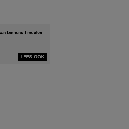
l van binnenuit moeten
LEES OOK