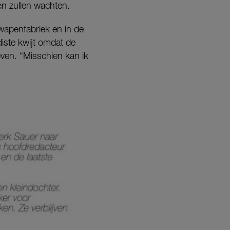
n zullen wachten.
n wapenfabriek en in de
iste kwijt omdat de
even. “Misschien kan ik