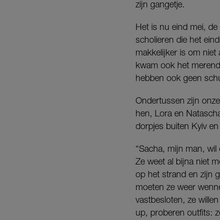
zijn gangetje.
Het is nu eind mei, de 
scholieren die het ein
makkelijker is om niet
kwam ook het merende
hebben ook geen schuld
Ondertussen zijn onze 
hen, Lora en Natascha
dorpjes buiten Kyiv en 
“Sacha, mijn man, wil d
Ze weet al bijna niet m
op het strand en zijn
moeten ze weer wennen
vastbesloten, ze will
up, proberen outfits: 