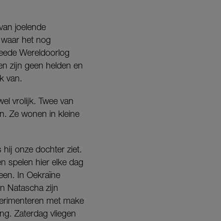
 van joelende
 waar het nog
Tweede Wereldoorlog
n zijn geen helden en
k van.
el vrolijk. Twee van
n. Ze wonen in kleine
s hij onze dochter ziet.
ren spelen hier elke dag
een. In Oekraïne
n Natascha zijn
xperimenteren met make
ing. Zaterdag vliegen