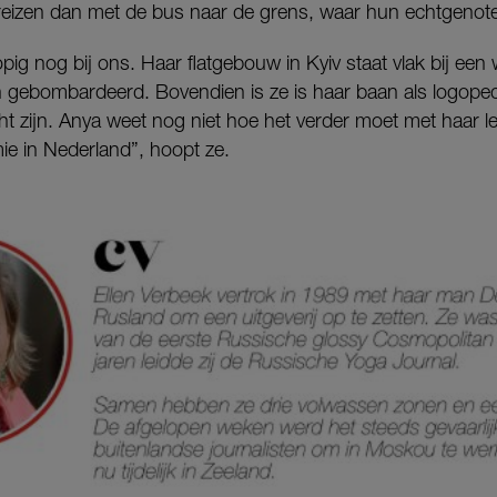
eizen dan met de bus naar de grens, waar hun echtgenote
lopig nog bij ons. Haar flatgebouw in Kyiv staat vlak bij ee
n gebombardeerd. Bovendien is ze is haar baan als logoped
t zijn. Anya weet nog niet hoe het verder moet met haar l
e in Nederland”, hoopt ze.