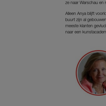
ze naar Warschau en r
Alleen Anya blijft voor
buurt zijn al gebouwe
meeste klanten gevluch
naar een kunstacademi