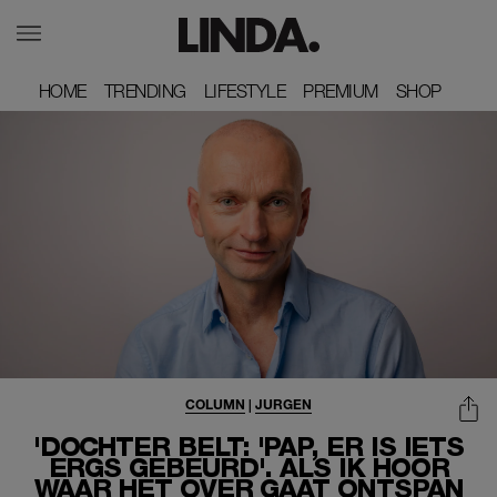
HOME
HOME
TRENDING
TRENDING
LIFESTYLE
LIFESTYLE
PREMIUM
PREMIUM
SHOP
SHOP
COLUMN
|
JURGEN
'DOCHTER BELT: 'PAP, ER IS IETS
ERGS GEBEURD'. ALS IK HOOR
WAAR HET OVER GAAT ONTSPAN