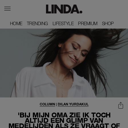
HOME
HOME
TRENDING
TRENDING
LIFESTYLE
LIFESTYLE
PREMIUM
PREMIUM
SHOP
SHOP
COLUMN
|
DILAN YURDAKUL
'BIJ MIJN OMA ZIE IK TOCH
ALTIJD EEN GLIMP VAN
MEDELIJDEN ALS ZE VRAAGT OF