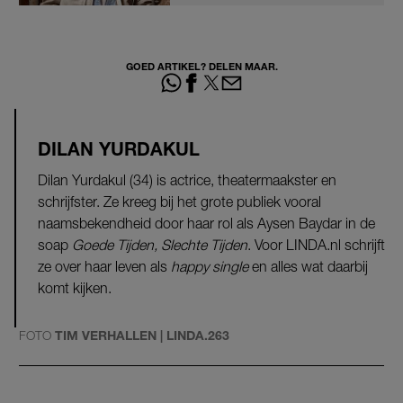
GOED ARTIKEL? DELEN MAAR.
DILAN YURDAKUL
Dilan Yurdakul (34) is actrice, theatermaakster en
schrijfster. Ze kreeg bij het grote publiek vooral
naamsbekendheid door haar rol als Aysen Baydar in de
soap
Goede Tijden, Slechte Tijden
. Voor LINDA.nl schrijft
ze over haar leven als
happy single
en alles wat daarbij
komt kijken.
FOTO
TIM VERHALLEN | LINDA.263