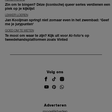
Zin om te bingen? Déze (iconische) queer series verdienen een
plek op je kijklijst
LEKKER LOEREN
Jan Kooijman springt niet zomaar even in het zwembad: 'Geef
me je jurypunten'
GOED OM TE WETEN
Te mooi om waar te zijn? Kijk uit voor AI-foto's op
tweedehandsplatformen zoals Vinted
Volg ons
Adverteren
mogelijkheden