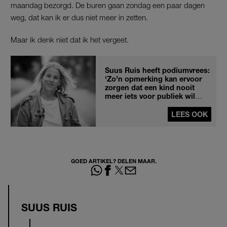
maandag bezorgd. De buren gaan zondag een paar dagen
weg, dat kan ik er dus niet meer in zetten.
Maar ik denk niet dat ik het vergeet.
Suus Ruis heeft podiumvrees:
'Zo’n opmerking kan ervoor
zorgen dat een kind nooit
meer iets voor publiek wil
doen'
LEES OOK
GOED ARTIKEL? DELEN MAAR.
SUUS RUIS