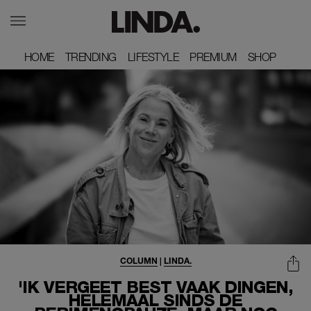
HOME
HOME
TRENDING
TRENDING
LIFESTYLE
LIFESTYLE
PREMIUM
PREMIUM
SHOP
SHOP
COLUMN
|
LINDA.
'IK VERGEET BEST VAAK DINGEN,
HELEMAAL SINDS DE