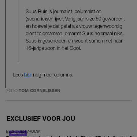
Suus Ruis is journalist, columnist en
(scenario)schrijver. Vorig jaar is ze 50 geworden,
en hoewel je dat getal als vrouw tegenwoordig
dient te omarmen, omarmt Suus helemaal niks.
Suus is gescheiden en woont samen met haar
16-jarige zoon in het Gooi.
Lees
hier
nog meer columns.
FOTO
TOM CORNELISSEN
EXCLUSIEF VOOR JOU
BEDROGEN VROUW