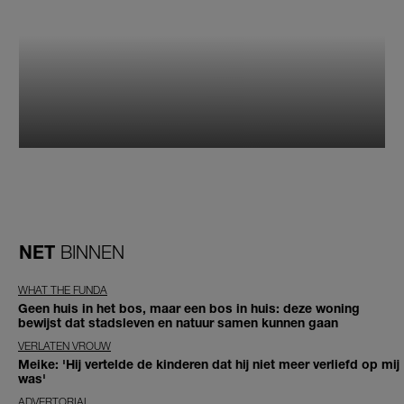
NET
BINNEN
WHAT THE FUNDA
Geen huis in het bos, maar een bos in huis: deze woning
bewijst dat stadsleven en natuur samen kunnen gaan
VERLATEN VROUW
Meike: 'Hij vertelde de kinderen dat hij niet meer verliefd op mij
was'
ADVERTORIAL