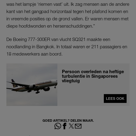
was het lampje ‘riemen vast’ uit. Ik zag mensen aan de andere
kant van het gangpad horizontaal tegen het plafond komen en
in vreemde posities op de grond vallen. Er waren mensen met
diepe hoofdwonden en hersenschuddingen.”
De Boeing 777-300ER van vlucht SQ321 maakte een
noodlanding in Bangkok. In totaal waren er 211 passagiers en
18 medewerkers aan boord.
Persoon overleden na heftige
turbulentie in Singaporees
vliegtuig
LEES OOK
GOED ARTIKEL? DELEN MAAR.