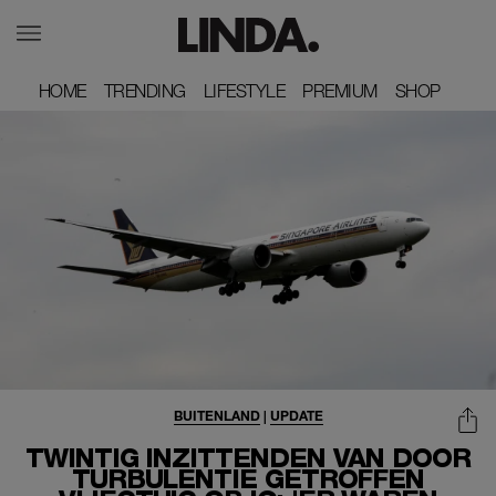
HOME
HOME
TRENDING
TRENDING
LIFESTYLE
LIFESTYLE
PREMIUM
PREMIUM
SHOP
SHOP
BUITENLAND
|
UPDATE
TWINTIG INZITTENDEN VAN DOOR
TURBULENTIE GETROFFEN