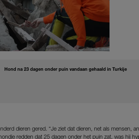
Hond na 23 dagen onder puin vandaan gehaald in Turkije
nderd dieren gered. “Je ziet dat dieren, net als mensen, 
ondje redden dat 25 dagen onder het puin zat, was hij hype