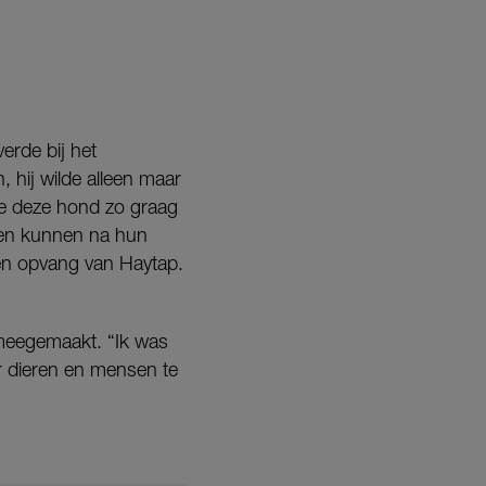
verde bij het
, hij wilde alleen maar
lde deze hond zo graag
eren kunnen na hun
en opvang van Haytap.
 meegemaakt. “Ik was
r dieren en mensen te