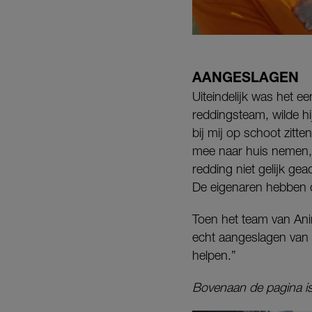
AANGESLAGEN
Uiteindelijk was het ee
reddingsteam, wilde hij
bij mij op schoot zitt
mee naar huis nemen, m
redding niet gelijk g
De eigenaren hebben d
Toen het team van Ani
echt aangeslagen van 
helpen.”
Bovenaan de pagina is