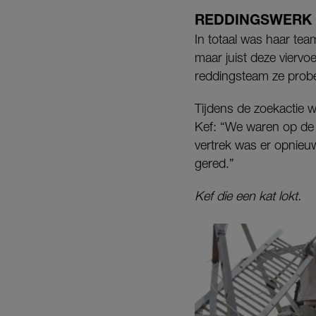
REDDINGSWERK
In totaal was haar tea
maar juist deze viervoe
reddingsteam ze probe
Tijdens de zoekactie 
Kef: “We waren op de 
vertrek was er opnieu
gered.”
Kef die een kat lokt.