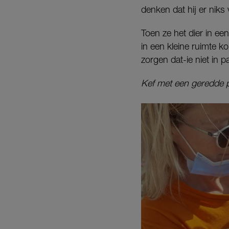
denken dat hij er niks
Toen ze het dier in ee
in een kleine ruimte 
zorgen dat-ie niet in p
Kef met een geredde 