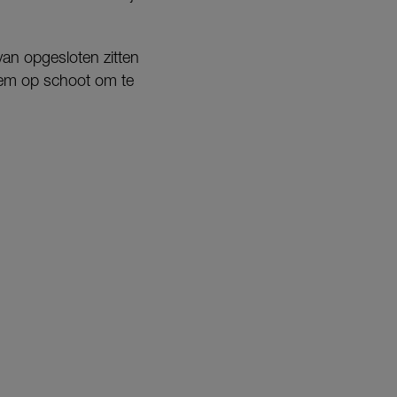
van opgesloten zitten
hem op schoot om te