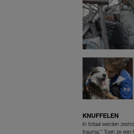
KNUFFELEN
In totaal werden zesho
trauma.” Toen ze een h