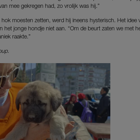
 van mee gekregen had, zo vrolijk was hij.”
n hok moesten zetten, werd hij ineens hysterisch. Het idee 
kon het jonge hondje niet aan. “Om de beurt zaten we met 
aniek raakte.”
pup.