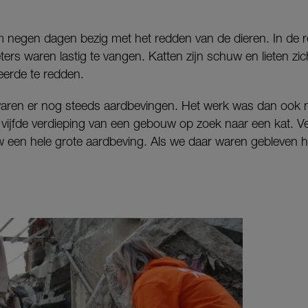
m negen dagen bezig met het redden van de dieren. In de reg
ters waren lastig te vangen. Katten zijn schuw en lieten zich
erde te redden.
waren er nog steeds aardbevingen. Het werk was dan ook n
vijfde verdieping van een gebouw op zoek naar een kat. V
w een hele grote aardbeving. Als we daar waren gebleven 