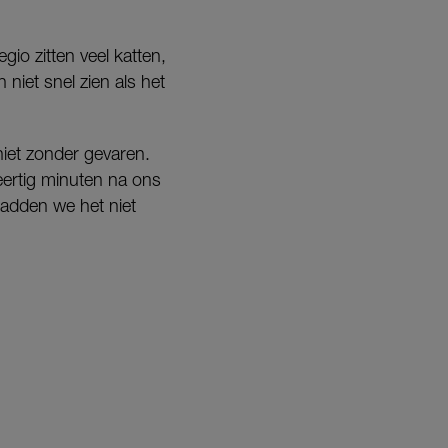
io zitten veel katten,
 niet snel zien als het
iet zonder gevaren.
eertig minuten na ons
hadden we het niet