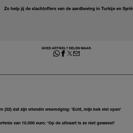
Zo help jij de slachtoffers van de aardbeving in Turkije en Syrië
GOED ARTIKEL? DELEN MAAR.
(32) dat zijn vriendin vreemdging: 'Echt, mijn bek viel open'
erfenis van 10.000 euro: 'Op de uitvaart is ze niet geweest'