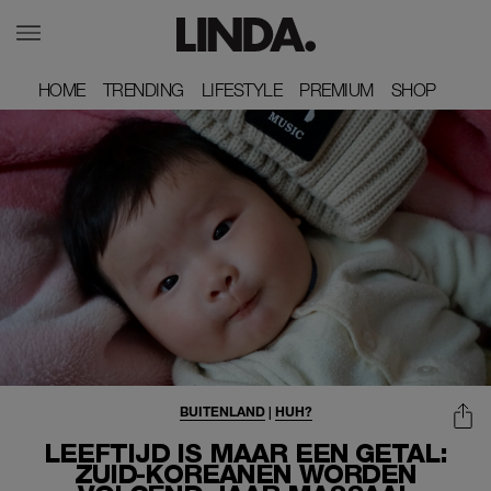
HOME
HOME
TRENDING
TRENDING
LIFESTYLE
LIFESTYLE
PREMIUM
PREMIUM
SHOP
SHOP
BUITENLAND
|
HUH?
LEEFTIJD IS MAAR EEN GETAL:
ZUID-KOREANEN WORDEN