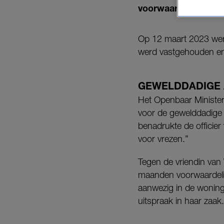
voorwaardelijk, voo
Op 12 maart 2023 werd
werd vastgehouden en 
GEWELDDADIGE 
Het Openbaar Ministeri
voor de gewelddadige af
benadrukte de officier
voor vrezen.”
Tegen de vriendin van 
maanden voorwaardelijk
aanwezig in de woning
uitspraak in haar zaak.