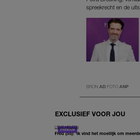
spreekrecht en de uitsp
BRON
AD
FOTO
ANP
EXCLUSIEF VOOR JOU
LIEVE HELEEN
Fred (55): 'Ik vind het moeilijk om meerde