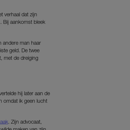
 verhaal dat zijn
s. Bij aankomst bleek
een andere man haar
iste geld. De twee
, met de dreiging
rtelde hij later aan de
en omdat ik geen lucht
zaak
. Zijn advocaat,
 wilde maken van zijn