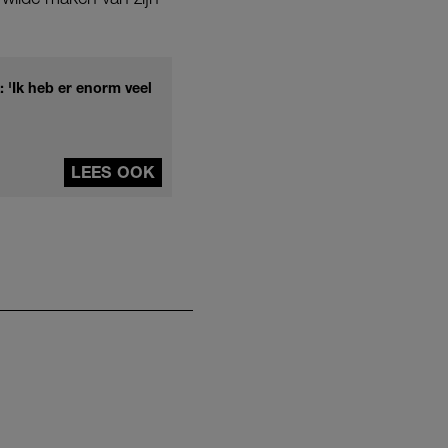
: 'Ik heb er enorm veel
LEES OOK