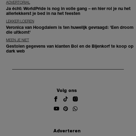
ADVERTORIAL
Ja écht: WorldPride is nog in volle gang – en hier rol je nu het
allerlekkerst je bed in na het feesten
LEKKER LOEREN
Veronica van Hoogdalem is ten huwelijk gevraagd: 'Een droom
die uitkomt'
MEEN JE NIET
Gestolen gegevens van klanten Bol en de Bijenkorf te koop op
dark web
Volg ons
Adverteren