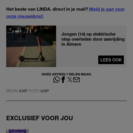
Het beste van LINDA. direct in je mail?
Meld je aan voor
onze nieuwsbrief
.
Jongen (14) op elektrische
step overleden door aanrijding
in Almere
LEES OOK
GOED ARTIKEL? DELEN MAAR.
BRON
ANP
FOTO
ANP
EXCLUSIEF VOOR JOU
LIEVE HELEEN