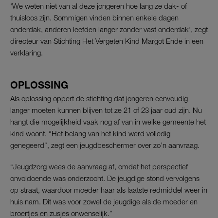
‘We weten niet van al deze jongeren hoe lang ze dak- of
thuisloos zijn. Sommigen vinden binnen enkele dagen
onderdak, anderen leefden langer zonder vast onderdak’, zegt
directeur van Stichting Het Vergeten Kind Margot Ende in een
verklaring.
OPLOSSING
Als oplossing oppert de stichting dat jongeren eenvoudig
langer moeten kunnen blijven tot ze 21 of 23 jaar oud zijn. Nu
hangt die mogelijkheid vaak nog af van in welke gemeente het
kind woont. “Het belang van het kind werd volledig
genegeerd”, zegt een jeugdbeschermer over zo’n aanvraag.
“Jeugdzorg wees de aanvraag af, omdat het perspectief
onvoldoende was onderzocht. De jeugdige stond vervolgens
op straat, waardoor moeder haar als laatste redmiddel weer in
huis nam. Dit was voor zowel de jeugdige als de moeder en
broertjes en zusjes onwenselijk.”