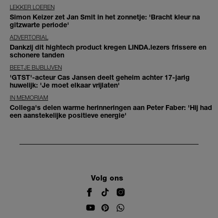
LEKKER LOEREN
Simon Keizer zet Jan Smit in het zonnetje: 'Bracht kleur na
gitzwarte periode'
ADVERTORIAL
Dankzij dit hightech product kregen LINDA.lezers frissere en
schonere tanden
BEETJE BIJBLIJVEN
'GTST'-acteur Cas Jansen deelt geheim achter 17-jarig
huwelijk: 'Je moet elkaar vrijlaten'
IN MEMORIAM
Collega's delen warme herinneringen aan Peter Faber: 'Hij had
een aanstekelijke positieve energie'
Volg ons