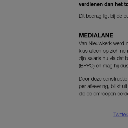
verdienen dan het 
Dit bedrag ligt bij de
MEDIALANE
Van Nieuwkerk werd in
klus alleen op zich ne
zijn salaris nu via dat
(BPPO) en mag hij dus
Door deze constructie
per aflevering, blijkt
die de omroepen eerder
Twitte