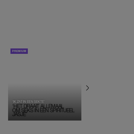
PORTRETTEN
PERSOONLIJK VERHA
‘IK ZAT IN EEN SEKTE’
‘HET DRAAIT ALLEMAAL
OM SEKS IN EEN SPIRITUEEL 
JASJE’