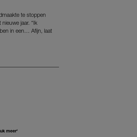
ndmaakte te stoppen
nieuwe jaar. “Ik
ben in een… Afijn, laat
euk meer'