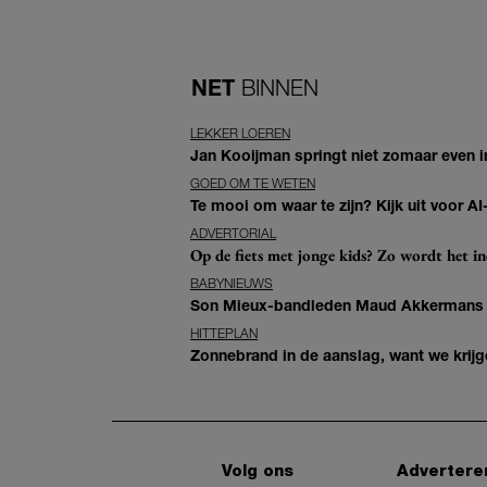
NET
BINNEN
LEKKER LOEREN
Jan Kooijman springt niet zomaar even i
GOED OM TE WETEN
Te mooi om waar te zijn? Kijk uit voor 
ADVERTORIAL
Op de fiets met jonge kids? Zo wordt het in
BABYNIEUWS
Son Mieux-bandleden Maud Akkermans en
HITTEPLAN
Zonnebrand in de aanslag, want we krij
Volg ons
Advertere