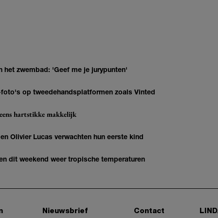
n het zwembad: 'Geef me je jurypunten'
AI-foto's op tweedehandsplatformen zoals Vinted
eens hartstikke makkelijk
 Olivier Lucas verwachten hun eerste kind
gen dit weekend weer tropische temperaturen
n
Nieuwsbrief
Contact
LIND