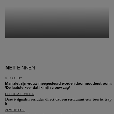
NET
BINNEN
VERDRIETIG
Man ziet zijn vrouw meegesleurd worden door modderstroom:
'De laatste keer dat ik mijn vrouw zag'
GOED OM TE WETEN
Deze 6 signalen verraden direct dat een restaurant een 'tourist trap'
is
ADVERTORIAL