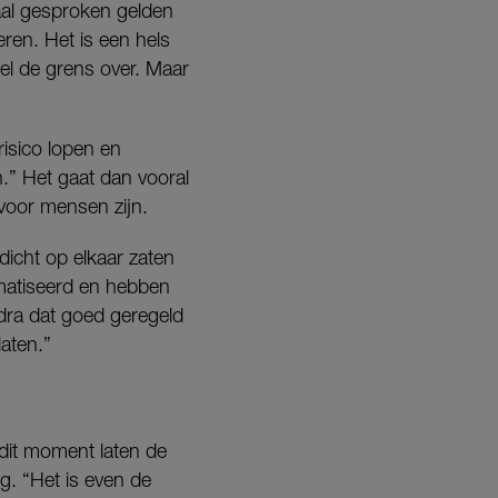
aal gesproken gelden
ren. Het is een hels
el de grens over. Maar
risico lopen en
n.” Het gaat dan vooral
 voor mensen zijn.
dicht op elkaar zaten
umatiseerd en hebben
dra dat goed geregeld
aten.”
 dit moment laten de
g. “Het is even de