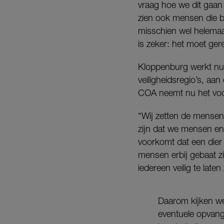
vraag hoe we dit gaan
zien ook mensen die ba
misschien wel helemaa
is zeker: het moet ge
Kloppenburg werkt nu 
veiligheidsregio’s, aan
COA neemt nu het voor
“Wij zetten de mensen 
zijn dat we mensen en 
voorkomt dat een die
mensen erbij gebaat z
iedereen veilig te laten 
Daarom kijken we
eventuele opvang