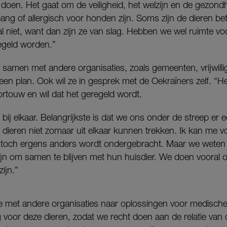
 doen. Het gaat om de veiligheid, het welzijn en de gezond
ng of allergisch voor honden zijn. Soms zijn de dieren bete
l niet, want dan zijn ze van slag. Hebben we wel ruimte vo
regeld worden.”
samen met andere organisaties, zoals gemeenten, vrijwilli
 een plan. Ook wil ze in gesprek met de Oekraïners zelf. “He
touw en wil dat het geregeld wordt.
bij elkaar. Belangrijkste is dat we ons onder de streep er 
dieren niet zomaar uit elkaar kunnen trekken. Ik kan me vo
r toch ergens anders wordt ondergebracht. Maar we weten
ijn om samen te blijven met hun huisdier. We doen vooral 
zijn.”
 met andere organisaties naar oplossingen voor medische
 voor deze dieren, zodat we recht doen aan de relatie van