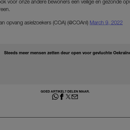
ook voor onze andere bewoners een veilige en gezonde op
reen.
an opvang asielzoekers (COA) (@COAnl)
March 9, 2022
Steeds meer mensen zetten deur open voor gevluchte Oekraïn
GOED ARTIKEL? DELEN MAAR.