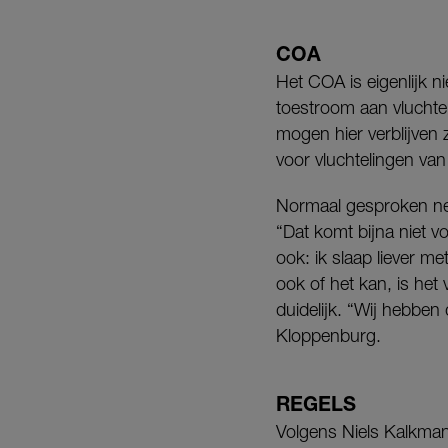
COA
Het COA is eigenlijk n
toestroom aan vluchte
mogen hier verblijven 
voor vluchtelingen va
Normaal gesproken nem
“Dat komt bijna niet 
ook: ik slaap liever m
ook of het kan, is het 
duidelijk. “Wij hebben
Kloppenburg.
REGELS
Volgens Niels Kalkman