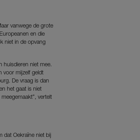
 Maar vanwege de grote
 Europeanen en die
k niet in de opvang
n huisdieren niet mee.
voor mijzelf geldt
burg. De vraag is dan
en het gaat is niet
r meegemaakt”, vertelt
dat Oekraïne niet bij