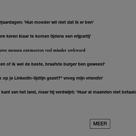
jaardagen: 'Hun moeder wil niet dat ik er ben'
re keren klaar te komen tijdens een vrijpartij'
ieuwe mensen ontmoeten veel minder awkward
agen of ik wel de beste, braafste burger ben geweest'
op je LinkedIn-tijdlijn gezet?" vroeg mijn vriendin'
kant van het land, maar hij verdwijnt: 'Huur al maanden niet betaal
MEER