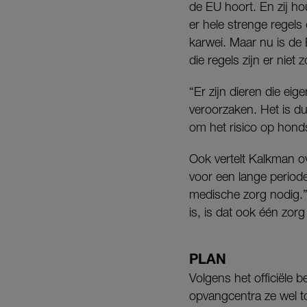
de EU hoort. En zij h
er hele strenge regels
karwei. Maar nu is de
die regels zijn er niet 
“Er zijn dieren die eig
veroorzaken. Het is du
om het risico op honds
Ook vertelt Kalkman ov
voor een lange periode
medische zorg nodig.”
is, is dat ook één zor
PLAN
Volgens het officiële 
opvangcentra ze wel to