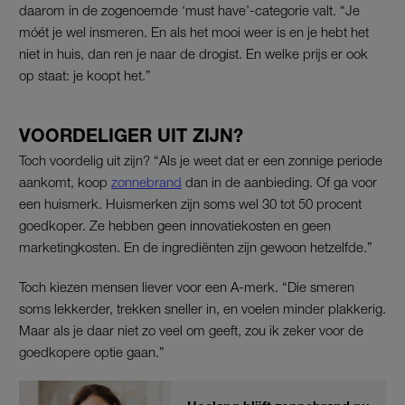
daarom in de zogenoemde ‘must have’-categorie valt. “Je
móét je wel insmeren. En als het mooi weer is en je hebt het
niet in huis, dan ren je naar de drogist. En welke prijs er ook
op staat: je koopt het.”
VOORDELIGER UIT ZIJN?
Toch voordelig uit zijn? “Als je weet dat er een zonnige periode
aankomt, koop
zonnebrand
dan in de aanbieding. Of ga voor
een huismerk. Huismerken zijn soms wel 30 tot 50 procent
goedkoper. Ze hebben geen innovatiekosten en geen
marketingkosten. En de ingrediënten zijn gewoon hetzelfde.”
Toch kiezen mensen liever voor een A-merk. “Die smeren
soms lekkerder, trekken sneller in, en voelen minder plakkerig.
Maar als je daar niet zo veel om geeft, zou ik zeker voor de
goedkopere optie gaan.”