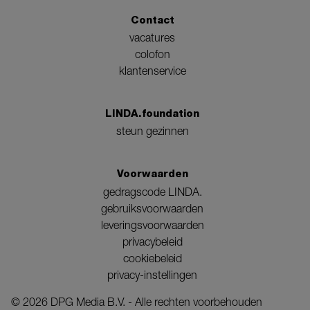
Contact
vacatures
colofon
klantenservice
LINDA.foundation
steun gezinnen
Voorwaarden
gedragscode LINDA.
gebruiksvoorwaarden
leveringsvoorwaarden
privacybeleid
cookiebeleid
privacy-instellingen
©
2026
DPG Media B.V. - Alle rechten voorbehouden