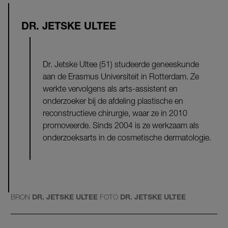
DR. JETSKE ULTEE
Dr. Jetske Ultee (51) studeerde geneeskunde
aan de Erasmus Universiteit in Rotterdam. Ze
werkte vervolgens als arts-assistent en
onderzoeker bij de afdeling plastische en
reconstructieve chirurgie, waar ze in 2010
promoveerde. Sinds 2004 is ze werkzaam als
onderzoeksarts in de cosmetische dermatologie.
BRON
DR. JETSKE ULTEE
FOTO
DR. JETSKE ULTEE