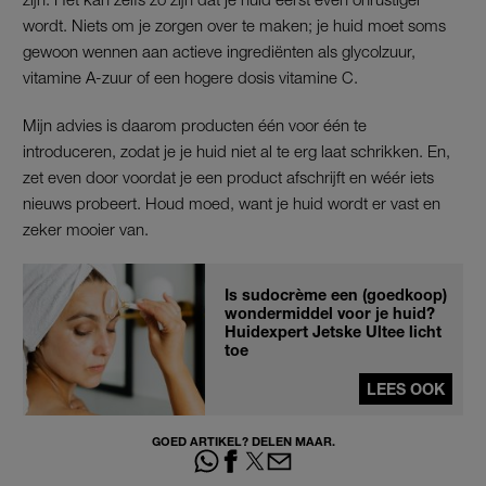
wordt. Niets om je zorgen over te maken; je huid moet soms
gewoon wennen aan actieve ingrediënten als glycolzuur,
vitamine A-zuur of een hogere dosis vitamine C.
Mijn advies is daarom producten één voor één te
introduceren, zodat je je huid niet al te erg laat schrikken. En,
zet even door voordat je een product afschrijft en wéér iets
nieuws probeert. Houd moed, want je huid wordt er vast en
zeker mooier van.
Is sudocrème een (goedkoop)
wondermiddel voor je huid?
Huidexpert Jetske Ultee licht
toe
LEES OOK
GOED ARTIKEL? DELEN MAAR.