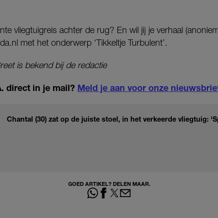
nte vliegtuigreis achter de rug? En wil jij je verhaal (anoni
da.nl met het onderwerp ‘Tikkeltje Turbulent’.
eet is bekend bij de redactie
 direct in je mail?
Meld je aan voor onze nieuwsbrie
Chantal (30) zat op de juiste stoel, in het verkeerde vliegtuig: 
GOED ARTIKEL? DELEN MAAR.