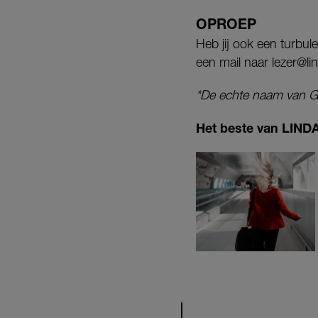
OPROEP
Heb jij ook een turbule
een mail naar lezer@lin
*De echte naam van Gr
Het beste van LINDA.