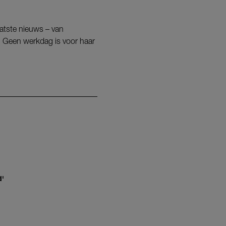
aatste nieuws – van
n. Geen werkdag is voor haar
d'