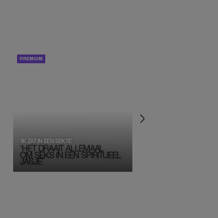
PORTRETTEN
PERSOONLIJK VERHA
‘IK ZAT IN EEN SEKTE’
‘HET DRAAIT ALLEMAAL
OM SEKS IN EEN SPIRITUEEL 
JASJE’