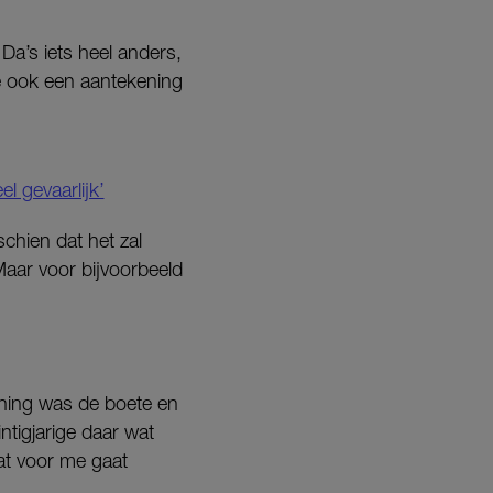
Da’s iets heel anders,
e ook een aantekening
l gevaarlijk’
schien dat het zal
Maar voor bijvoorbeeld
ening was de boete en
intigjarige daar wat
at voor me gaat