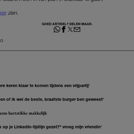
ier
zien.
GOED ARTIKEL? DELEN MAAR.
EO
re keren klaar te komen tijdens een vrijpartij'
agen of ik wel de beste, braafste burger ben geweest'
eens hartstikke makkelijk
op je LinkedIn-tijdlijn gezet?" vroeg mijn vriendin'