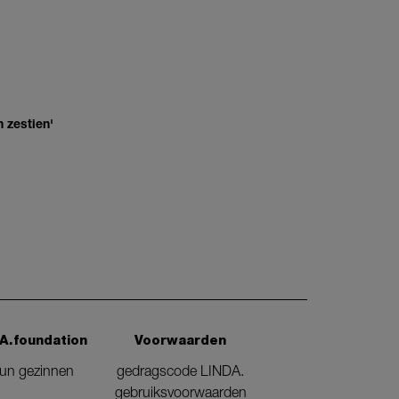
 zestien'
A.foundation
Voorwaarden
eun gezinnen
gedragscode LINDA.
gebruiksvoorwaarden