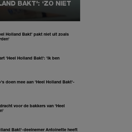
AND BAKT': ‘ZO NIET
el Holland Bakt’ pakt niet uit zoals
rden'
art 'Heel Holland Bakt': 'Ik ben
's doen mee aan 'Heel Holland Bakt'-
dracht voor de bakkers van 'Heel
n'
lland Bakt'-deelnemer Antoinette heeft