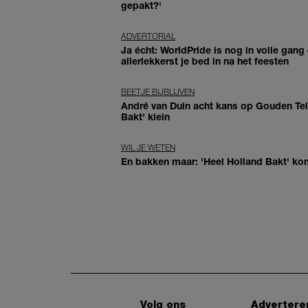
gepakt?'
ADVERTORIAL
Ja écht: WorldPride is nog in volle gang –
allerlekkerst je bed in na het feesten
BEETJE BIJBLIJVEN
André van Duin acht kans op Gouden Tele
Bakt' klein
WIL JE WETEN
En bakken maar: 'Heel Holland Bakt' ko
Volg ons
Advertere