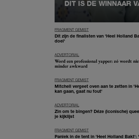
DIT IS DE WINNAAR 
FRAGMENT GEMIST
Dit zijn de finalisten van 'Heel Holland B
doel'
ADVERTORIAL
Word een professional yapper: zó wordt ni
minder awkward
FRAGMENT GEMIST
Mitchell vergeet oven aan te zetten in 'H
kan gaan, gaat nu fout'
ADVERTORIAL
Zin om te bingen? Déze (iconische) quee
je kijklijst
FRAGMENT GEMIST
Paniek in de tent in 'Heel Holland Bakt'