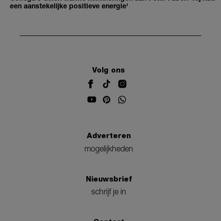
een aanstekelijke positieve energie'
Volg ons
Adverteren
mogelijkheden
Nieuwsbrief
schrijf je in