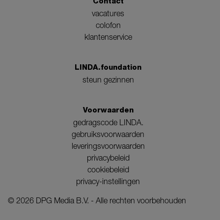
Contact
vacatures
colofon
klantenservice
LINDA.foundation
steun gezinnen
Voorwaarden
gedragscode LINDA.
gebruiksvoorwaarden
leveringsvoorwaarden
privacybeleid
cookiebeleid
privacy-instellingen
©
2026
DPG Media B.V. - Alle rechten voorbehouden