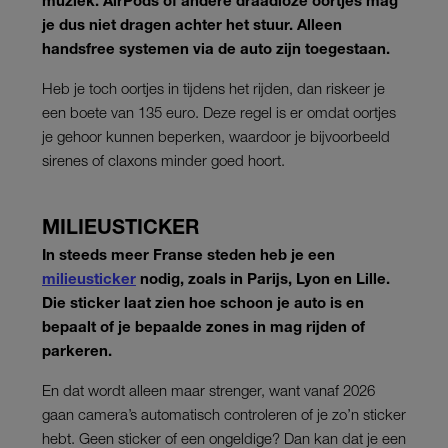
je dus niet dragen achter het stuur. Alleen
handsfree systemen via de auto zijn toegestaan.
Heb je toch oortjes in tijdens het rijden, dan riskeer je
een boete van 135 euro. Deze regel is er omdat oortjes
je gehoor kunnen beperken, waardoor je bijvoorbeeld
sirenes of claxons minder goed hoort.
MILIEUSTICKER
In steeds meer Franse steden heb je een
milieusticker
nodig, zoals in Parijs, Lyon en Lille.
Die sticker laat zien hoe schoon je auto is en
bepaalt of je bepaalde zones in mag rijden of
parkeren.
En dat wordt alleen maar strenger, want vanaf 2026
gaan camera’s automatisch controleren of je zo’n sticker
hebt. Geen sticker of een ongeldige? Dan kan dat je een