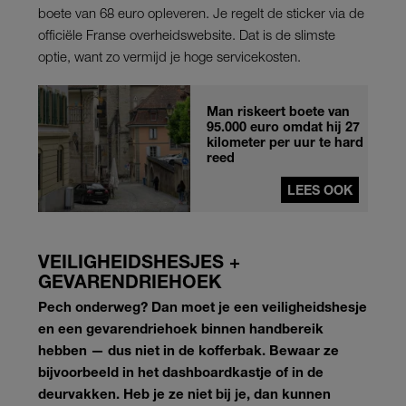
boete van 68 euro opleveren. Je regelt de sticker via de
officiële Franse overheidswebsite. Dat is de slimste
optie, want zo vermijd je hoge servicekosten.
Man riskeert boete van
95.000 euro omdat hij 27
kilometer per uur te hard
reed
LEES OOK
VEILIGHEIDSHESJES +
GEVARENDRIEHOEK
Pech onderweg? Dan moet je een veiligheidshesje
en een gevarendriehoek binnen handbereik
hebben — dus niet in de kofferbak. Bewaar ze
bijvoorbeeld in het dashboardkastje of in de
deurvakken. Heb je ze niet bij je, dan kunnen