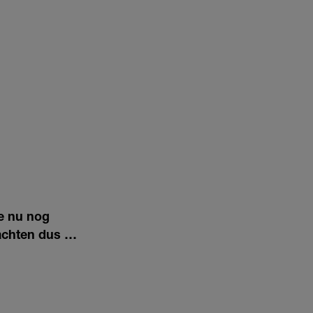
ze nu nog
dachten dus …