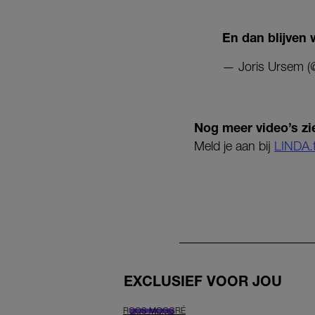
En dan blijven 
— Joris Ursem (
Nog meer video’s zi
Meld je aan bij
LINDA.
EXCLUSIEF VOOR JOU
ROOS MOGGRÉ