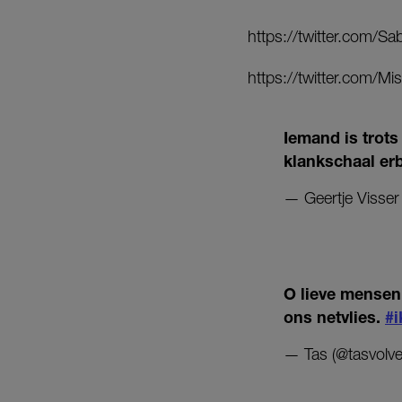
https://twitter.com/
https://twitter.com/
Iemand is trots
klankschaal erb
— Geertje Visser
O lieve mensen
ons netvlies.
#i
— Tas (@tasvolve