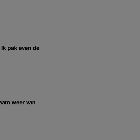
 Ik pak even de
naam weer van