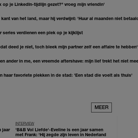
op je LinkedIn-tijdlijn gezet?" vroeg mijn vriendin'
kant van het land, maar hij verdwijnt: 'Huur al maanden niet betaal
series verdienen een plek op je kijklijst
at deed je niet, toch bleek mijn partner zelf een affaire te hebben'
n ander in me, een vreemde aftershave: mijn lief trekt het niet mee
haar favoriete plekken in de stad: 'Een stad die voelt als thuis'
MEER
INTERVIEW
 jaar
'B&B Vol Liefde'-Eveline is een jaar samen
met Frank: 'Hij zegde zijn leven in Nederland