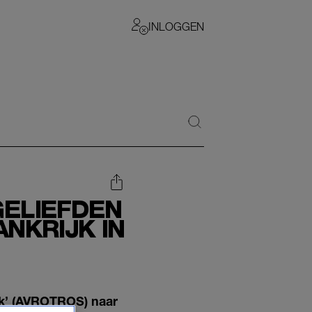
INLOGGEN
-GELIEFDEN
NKRIJK IN
trek’ (AVROTROS) naar