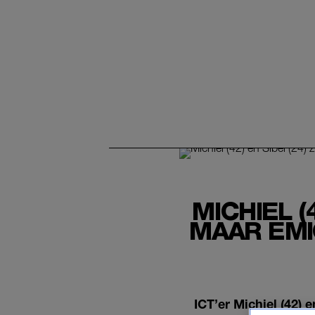
MICHIEL (
MAAR EMI
ICT’er Michiel (42) 