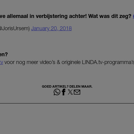
we allemaal in verbijstering achter! Wat was dit zeg?
@JorisUrsem)
January 20, 2018
en?
tv
voor nog meer video’s & originele LINDA.tv-programma’s
GOED ARTIKEL? DELEN MAAR.