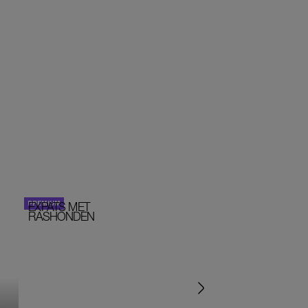
EXPATS MET
STOM!
PERSOONLIJK VERHA
RASHONDEN