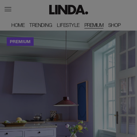
HOME
HOME
TRENDING
TRENDING
LIFESTYLE
LIFESTYLE
PREMIUM
SHOP
SHOP