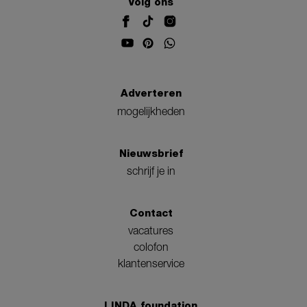
Volg ons
Adverteren
mogelijkheden
Nieuwsbrief
schrijf je in
Contact
vacatures
colofon
klantenservice
LINDA.foundation