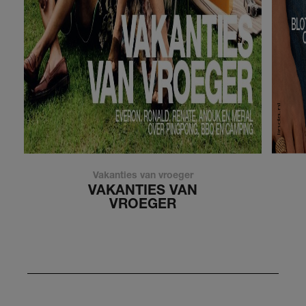
Vakanties van vroeger
VAKANTIES VAN
VROEGER