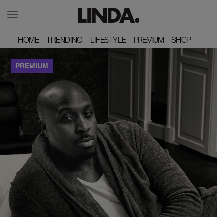
HOME
HOME
TRENDING
TRENDING
LIFESTYLE
LIFESTYLE
PREMIUM
SHOP
SHOP