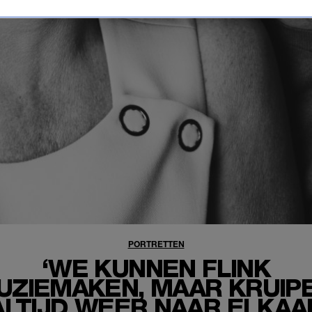
PORTRETTEN
‘WE KUNNEN FLINK
UZIEMAKEN, MAAR KRUIP
ALTIJD WEER NAAR ELKAA