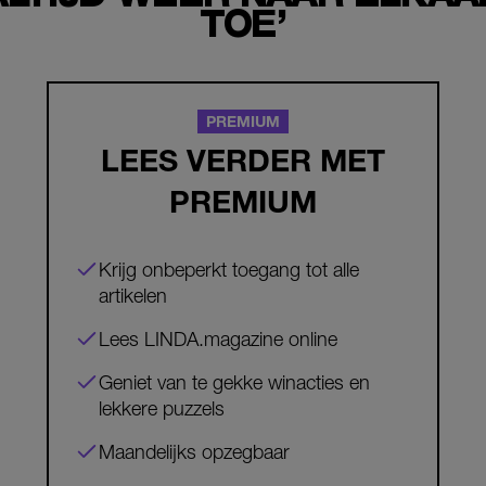
TOE’
PREMIUM
LEES VERDER MET
PREMIUM
Krijg onbeperkt toegang tot alle
artikelen
Lees LINDA.magazine online
Geniet van te gekke winacties en
lekkere puzzels
Maandelijks opzegbaar