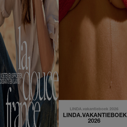
LINDA.vakantieboek 2026
LINDA.VAKANTIEBOEK
2026