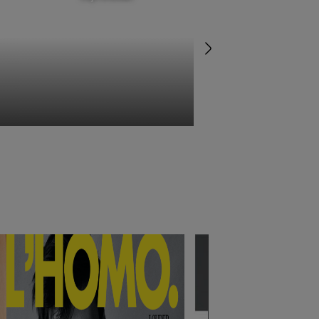
betaald'