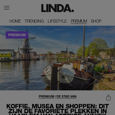
HOME
HOME
TRENDING
TRENDING
LIFESTYLE
LIFESTYLE
PREMIUM
SHOP
SHOP
PREMIUM
|
DE STAD VAN
KOFFIE, MUSEA EN SHOPPEN: DIT
ZIJN DE FAVORIETE PLEKKEN IN