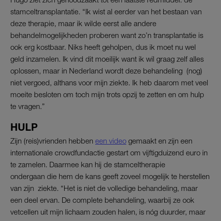
stamceltransplantatie. “Ik wist al eerder van het bestaan van
deze therapie, maar ik wilde eerst alle andere
behandelmogelijkheden proberen want zo’n transplantatie is
ook erg kostbaar. Niks heeft geholpen, dus ik moet nu wel
geld inzamelen. Ik vind dit moeilijk want ik wil graag zelf alles
oplossen, maar in Nederland wordt deze behandeling (nog)
niet vergoed, althans voor mijn ziekte. Ik heb daarom met veel
moeite besloten om toch mijn trots opzij te zetten en om hulp
te vragen.”
HULP
Zijn (reis)vrienden hebben
een video
gemaakt en zijn een
internationale crowdfundactie gestart om vijftigduizend euro in
te zamelen. Daarmee kan hij de stamceltherapie
ondergaan die hem de kans geeft zoveel mogelijk te herstellen
van zijn ziekte. “Het is niet de volledige behandeling, maar
een deel ervan. De complete behandeling, waarbij ze ook
vetcellen uit mijn lichaam zouden halen, is nóg duurder, maar