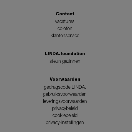
Contact
vacatures
colofon
klantenservice
LINDA.foundation
steun gezinnen
Voorwaarden
gedragscode LINDA.
gebruiksvoorwaarden
leveringsvoorwaarden
privacybeleid
cookiebeleid
privacy-instellingen