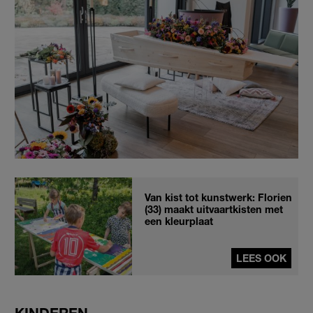
Van kist tot kunstwerk: Florien
(33) maakt uitvaartkisten met
een kleurplaat
LEES OOK