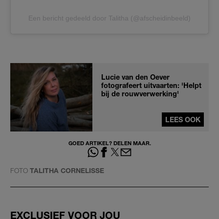
Een bericht gedeeld door Talitha (@afscheidinbeeld)
Lucie van den Oever
fotografeert uitvaarten: 'Helpt
bij de rouwverwerking'
LEES OOK
GOED ARTIKEL? DELEN MAAR.
FOTO
TALITHA CORNELISSE
EXCLUSIEF VOOR JOU