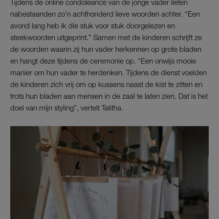
Tijdens de online condoleance van de jonge vader lieten
nabestaanden zo’n achthonderd lieve woorden achter. “Een
avond lang heb ik die stuk voor stuk doorgelezen en
steekwoorden uitgeprint.” Samen met de kinderen schrijft ze
de woorden waarin zij hun vader herkennen op grote bladen
en hangt deze tijdens de ceremonie op. “Een onwijs mooie
manier om hun vader te herdenken. Tijdens de dienst voelden
de kinderen zich vrij om op kussens naast de kist te zitten en
trots hun bladen aan mensen in de zaal te laten zien. Dat is het
doel van mijn styling”, vertelt Talitha.