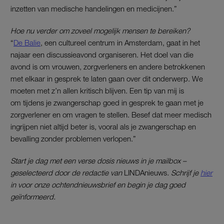
inzetten van medische handelingen en medicijnen.”
Hoe nu verder om zoveel mogelijk mensen te bereiken?
“
De Balie
, een cultureel centrum in Amsterdam, gaat in het
najaar een discussieavond organiseren. Het doel van die
avond is om vrouwen, zorgverleners en andere betrokkenen
met elkaar in gesprek te laten gaan over dit onderwerp. We
moeten met z’n allen kritisch blijven. Een tip van mij is
om tijdens je zwangerschap goed in gesprek te gaan met je
zorgverlener en om vragen te stellen. Besef dat meer medisch
ingrijpen niet altijd beter is, vooral als je zwangerschap en
bevalling zonder problemen verlopen.”
Start je dag met een verse dosis nieuws in je mailbox –
geselecteerd door de redactie van
LINDAnieuws
. Schrijf je
hier
in voor onze ochtendnieuwsbrief en begin je dag goed
geïnformeerd.