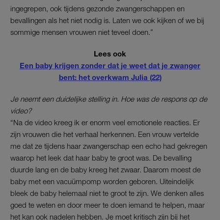
ingegrepen, ook tijdens gezonde zwangerschappen en
bevallingen als het niet nodig is. Laten we ook kijken of we bij
sommige mensen vrouwen niet teveel doen.”
Lees ook
Een baby krijgen zonder dat je weet dat je zwanger
bent: het overkwam Julia (22)
Je neemt een duidelijke stelling in. Hoe was de respons op de
video?
“Na de video kreeg ik er enorm veel emotionele reacties. Er
zijn vrouwen die het verhaal herkennen. Een vrouw vertelde
me dat ze tijdens haar zwangerschap een echo had gekregen
waarop het leek dat haar baby te groot was. De bevalling
duurde lang en de baby kreeg het zwaar. Daarom moest de
baby met een vacuümpomp worden geboren. Uiteindelijk
bleek de baby helemaal niet te groot te zijn. We denken alles
goed te weten en door meer te doen iemand te helpen, maar
het kan ook nadelen hebben. Je moet kritisch zijn bij het