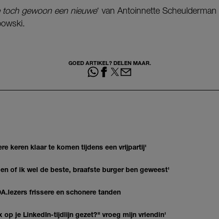
e toch gewoon een nieuwe
‘ van Antoinnette Scheulderman
ebowski.
GOED ARTIKEL? DELEN MAAR.
re keren klaar te komen tijdens een vrijpartij'
agen of ik wel de beste, braafste burger ben geweest'
DA.lezers frissere en schonere tanden
op je LinkedIn-tijdlijn gezet?" vroeg mijn vriendin'