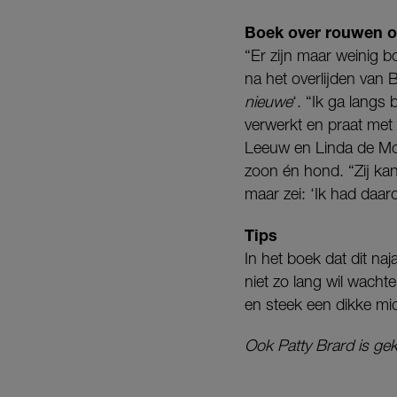
Boek over rouwen o
“Er zijn maar weinig 
na het overlijden van 
nieuwe
‘. “Ik ga lang
verwerkt en praat met
Leeuw en Linda de Mol
zoon én hond. “Zij kan
maar zei: ‘Ik had daar
Tips
In het boek dat dit na
niet zo lang wil wachte
en steek een dikke mid
Ook Patty Brard is ge