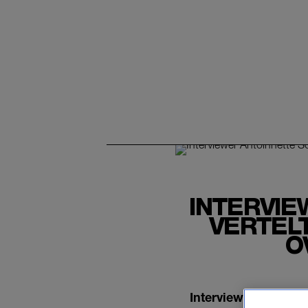
INTERVI
VERTELT
O
Interviewer Antoin