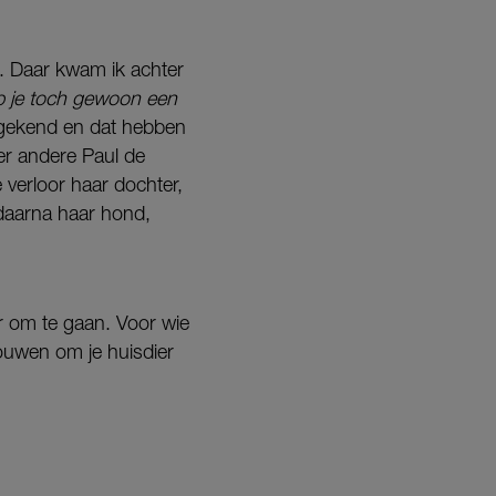
t. Daar kwam ik achter
 je toch gewoon een
 gekend en dat hebben
er andere Paul de
verloor haar dochter,
 daarna haar hond,
er om te gaan. Voor wie
 rouwen om je huisdier