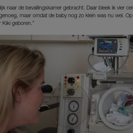
ijk naar de bevallingskamer gebracht. Daar bleek ik vier cen
 genoeg, maar omdat de baby nog zo klein was nu wel. Op
 Kiki geboren.”