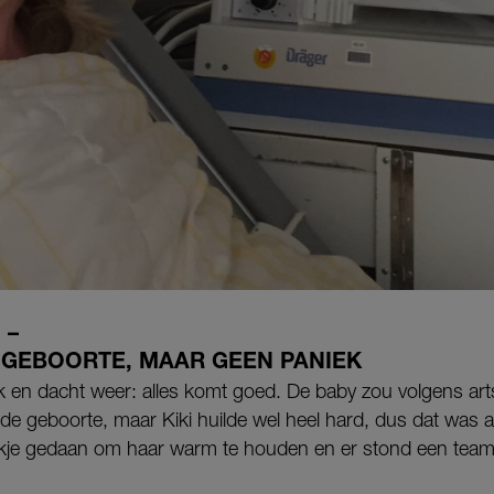
 –
GEBOORTE, MAAR GEEN PANIEK
iek en dacht weer: alles komt goed. De baby zou volgens art
de geboorte, maar Kiki huilde wel heel hard, dus dat was al
je gedaan om haar warm te houden en er stond een team 