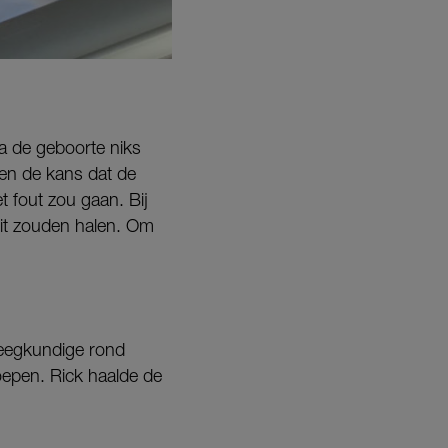
a de geboorte niks
en de kans dat de
t fout zou gaan. Bij
dit zouden halen. Om
leegkundige rond
oepen. Rick haalde de