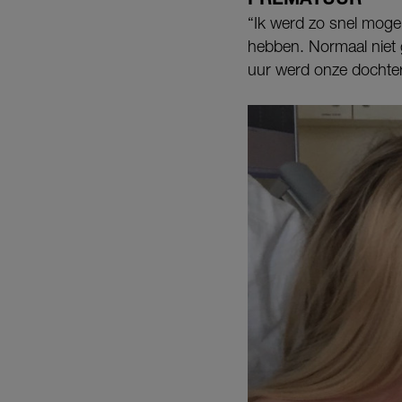
“Ik werd zo snel mogel
hebben. Normaal niet
uur werd onze dochter