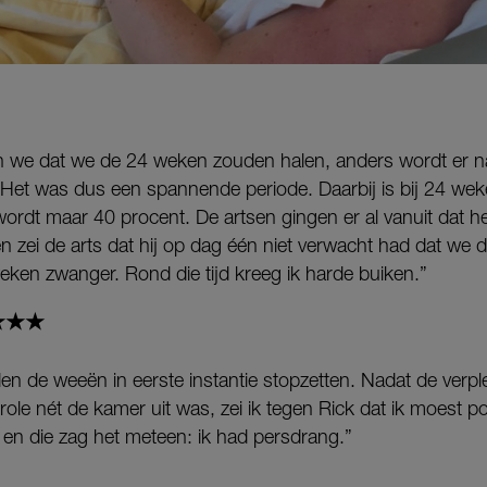
 we dat we de 24 weken zouden halen, anders wordt er n
Het was dus een spannende periode. Daarbij is bij 24 wek
rdt maar 40 procent. De artsen gingen er al vanuit dat he
 zei de arts dat hij op dag één niet verwacht had dat we 
eken zwanger. Rond die tijd kreeg ik harde buiken.”
 ★★★
de weeën in eerste instantie stopzetten. Nadat de verp
ole nét de kamer uit was, zei ik tegen Rick dat ik moest p
 en die zag het meteen: ik had persdrang.”