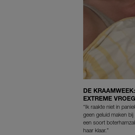
DE KRAAMWEEK:
EXTREME VROEG
“Ik raakte niet in pan
geen geluid maken bij 
een soort boterhamzak
haar klaar.”