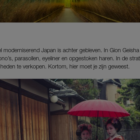
el moderniserend Japan is achter gebleven. In Gion Geisha v
no’s, parasollen, eyeliner en opgestoken haren. In de stra
heden te verkopen. Kortom, hier moet je zijn geweest.