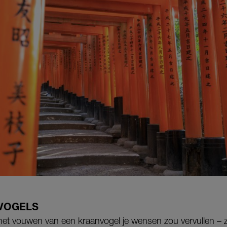
VOGELS
het vouwen van een kraanvogel je wensen zou vervullen –