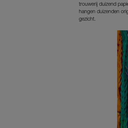
trouwerij duizend papi
hangen duizenden orig
gezicht.