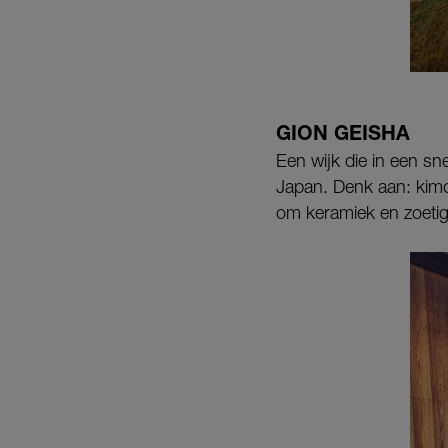
GION GEISHA
Een wijk die in een sn
Japan. Denk aan: kimo
om keramiek en zoetig