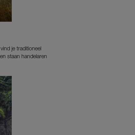
ind je traditioneel
ten staan handelaren