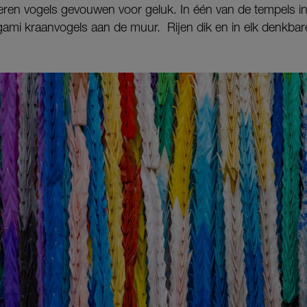
eren vogels gevouwen voor geluk. In één van de tempels in
ami kraanvogels aan de muur. Rijen dik en in elk denkbare