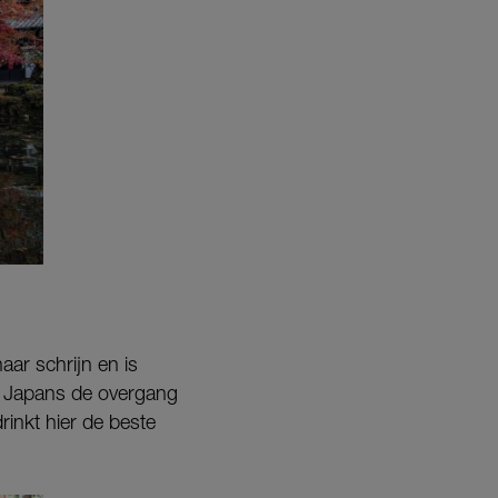
ar schrijn en is
t Japans de overgang
rinkt hier de beste