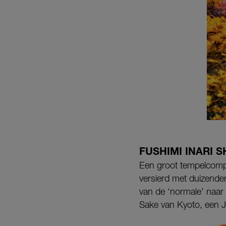
FUSHIMI INARI S
Een groot tempelcomple
versierd met duizend
van de ‘normale’ naar d
Sake van Kyoto, een J