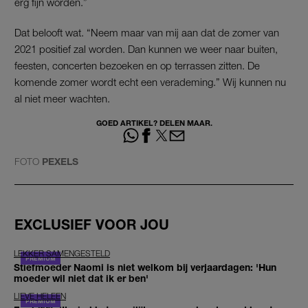
erg fijn worden.”
Dat belooft wat. “Neem maar van mij aan dat de zomer van
2021 positief zal worden. Dan kunnen we weer naar buiten,
feesten, concerten bezoeken en op terrassen zitten. De
komende zomer wordt echt een verademing.” Wij kunnen nu
al niet meer wachten.
GOED ARTIKEL? DELEN MAAR.
FOTO
PEXELS
EXCLUSIEF VOOR JOU
LEKKER SAMENGESTELD
Stiefmoeder Naomi is niet welkom bij verjaardagen: 'Hun
moeder wil niet dat ik er ben'
LIEVE HELEEN