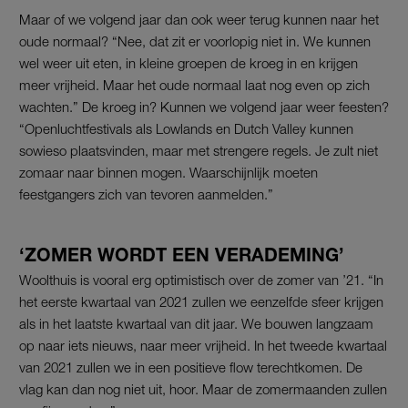
Maar of we volgend jaar dan ook weer terug kunnen naar het
oude normaal? “Nee, dat zit er voorlopig niet in. We kunnen
wel weer uit eten, in kleine groepen de kroeg in en krijgen
meer vrijheid. Maar het oude normaal laat nog even op zich
wachten.” De kroeg in? Kunnen we volgend jaar weer feesten?
“Openluchtfestivals als Lowlands en Dutch Valley kunnen
sowieso plaatsvinden, maar met strengere regels. Je zult niet
zomaar naar binnen mogen. Waarschijnlijk moeten
feestgangers zich van tevoren aanmelden.”
‘ZOMER WORDT EEN VERADEMING’
Woolthuis is vooral erg optimistisch over de zomer van ’21. “In
het eerste kwartaal van 2021 zullen we eenzelfde sfeer krijgen
als in het laatste kwartaal van dit jaar. We bouwen langzaam
op naar iets nieuws, naar meer vrijheid. In het tweede kwartaal
van 2021 zullen we in een positieve flow terechtkomen. De
vlag kan dan nog niet uit, hoor. Maar de zomermaanden zullen