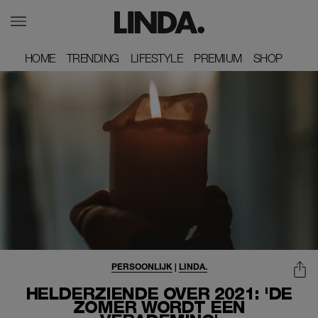
HOME
HOME
TRENDING
TRENDING
LIFESTYLE
LIFESTYLE
PREMIUM
PREMIUM
SHOP
SHOP
PERSOONLIJK
|
LINDA.
HELDERZIENDE OVER 2021: 'DE
ZOMER WORDT EEN