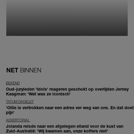
NET
BINNEN
BEKEND
Oud-juryleden 'Idols' reageren geschokt op overlijden Jerney
Kaagman: 'Wat was ze iconisch'
TATUM DAGELET
'Ollie is vertrokken naar een adres ver weg van ons. En dat doet
pijn’
ADVERTORIAL
Jolanda reisde naar een afgelegen eiland voor de kust van
Zuid-Australië: 'Wij kwamen aan, onze koffers niet'