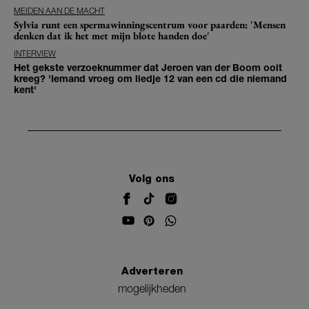
MEIDEN AAN DE MACHT
Sylvia runt een spermawinningscentrum voor paarden: 'Mensen
denken dat ik het met mijn blote handen doe'
INTERVIEW
Het gekste verzoeknummer dat Jeroen van der Boom ooit
kreeg? 'Iemand vroeg om liedje 12 van een cd die niemand
kent'
Volg ons
Adverteren
mogelijkheden