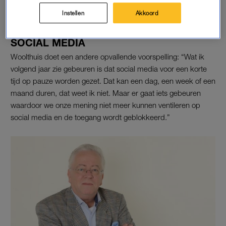
Medium Joke maakt zéér korte metten met jokkende beller
Instellen
Akkoord
SOCIAL MEDIA
Woolthuis doet een andere opvallende voorspelling: “Wat ik
volgend jaar zie gebeuren is dat social media voor een korte
tijd op pauze worden gezet. Dat kan een dag, een week of een
maand duren, dat weet ik niet. Maar er gaat iets gebeuren
waardoor we onze mening niet meer kunnen ventileren op
social media en de toegang wordt geblokkeerd.”