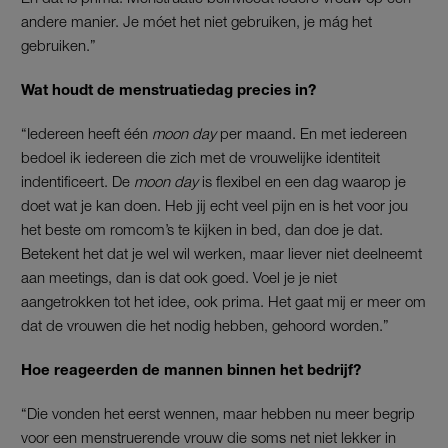
andere manier. Je móet het niet gebruiken, je mág het
gebruiken.”
Wat houdt de menstruatiedag precies in?
“Iedereen heeft één
moon day
per maand. En met iedereen
bedoel ik iedereen die zich met de vrouwelijke identiteit
indentificeert. De
moon day
is flexibel en een dag waarop je
doet wat je kan doen. Heb jij echt veel pijn en is het voor jou
het beste om romcom’s te kijken in bed, dan doe je dat.
Betekent het dat je wel wil werken, maar liever niet deelneemt
aan meetings, dan is dat ook goed. Voel je je niet
aangetrokken tot het idee, ook prima. Het gaat mij er meer om
dat de vrouwen die het nodig hebben, gehoord worden.”
Hoe reageerden de mannen binnen het bedrijf?
“Die vonden het eerst wennen, maar hebben nu meer begrip
voor een menstruerende vrouw die soms net niet lekker in