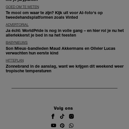
GOED OM TE WETEN
Te mooi om waar te zijn? Kijk uit voor AI-foto's op
tweedehandsplatformen zoals Vinted
ADVERTORIAL
Ja écht: WorldPride is nog in volle gang – en hier rol je nu het
allerlekkerst je bed in na het feesten
BABYNIEUWS
Son Mieux-bandleden Maud Akkermans en Olivier Lucas
verwachten hun eerste kind
HITTEPLAN
Zonnebrand in de aanslag, want we krijgen dit weekend weer
tropische temperaturen
Volg ons