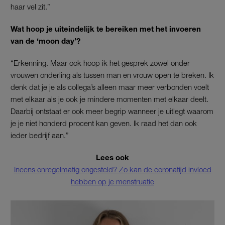
haar vel zit.”
Wat hoop je uiteindelijk te bereiken met het invoeren
van de ‘moon day’?
“Erkenning. Maar ook hoop ik het gesprek zowel onder
vrouwen onderling als tussen man en vrouw open te breken. Ik
denk dat je je als collega’s alleen maar meer verbonden voelt
met elkaar als je ook je mindere momenten met elkaar deelt.
Daarbij ontstaat er ook meer begrip wanneer je uitlegt waarom
je je niet honderd procent kan geven. Ik raad het dan ook
ieder bedrijf aan.”
Lees ook
Ineens onregelmatig ongesteld? Zo kan de coronatijd invloed
hebben op je menstruatie