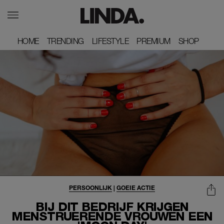
HOME
HOME
TRENDING
TRENDING
LIFESTYLE
LIFESTYLE
PREMIUM
PREMIUM
SHOP
SHOP
PERSOONLIJK
|
GOEIE ACTIE
BIJ DIT BEDRIJF KRIJGEN
MENSTRUERENDE VROUWEN EEN