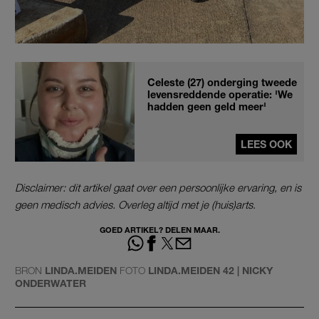
Celeste (27) onderging tweede
levensreddende operatie: 'We
hadden geen geld meer'
LEES OOK
Disclaimer: dit artikel gaat over een persoonlijke ervaring, en is
geen medisch advies. Overleg altijd met je (huis)arts
.
GOED ARTIKEL? DELEN MAAR.
BRON
LINDA.MEIDEN
FOTO
LINDA.MEIDEN 42 | NICKY
ONDERWATER