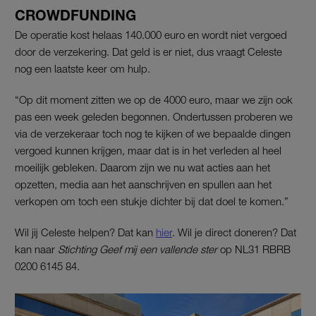
CROWDFUNDING
De operatie kost helaas 140.000 euro en wordt niet vergoed
door de verzekering. Dat geld is er niet, dus vraagt Celeste
nog een laatste keer om hulp.
“Op dit moment zitten we op de 4000 euro, maar we zijn ook
pas een week geleden begonnen. Ondertussen proberen we
via de verzekeraar toch nog te kijken of we bepaalde dingen
vergoed kunnen krijgen, maar dat is in het verleden al heel
moeilijk gebleken. Daarom zijn we nu wat acties aan het
opzetten, media aan het aanschrijven en spullen aan het
verkopen om toch een stukje dichter bij dat doel te komen.”
Wil jij Celeste helpen? Dat kan
hier
. Wil je direct doneren? Dat
kan naar
Stichting Geef mij een vallende ster
op NL31 RBRB
0200 6145 84.