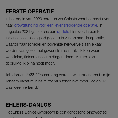
EERSTE OPERATIE
In het begin van 2020 spraken we Celeste voor het eerst over
haar
crowdfunding voor een levensreddende operatie
. In
augustus 2021 gaf ze ons een
update
hierover. In eerste
instantie leek alles goed gegaan te zijn en had de operatie,
waarbij haar schedel en bovenste nekwervels aan elkaar
werden vastgezet, het gewenste resultaat. “Ik kon weer
wandelen, fietsen en leuke dingen doen. Mijn rolstoel
gebruikte ik bijna nooit meer.”
Tot februari 2022. “Op een dag werd ik wakker en kon ik mijn
lichaam vanaf mijn navel tot mijn tenen niet meer voelen. Ik
was weer verlamd.”
EHLERS-DANLOS
Het Ehlers-Danlos Syndroom is een genetische bindweefsel-