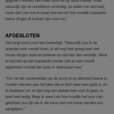
gegeven moment niet meer door wil op deze manier, maar
natuurlijk zijn ze ontzettend verdrietig. Ze willen me niet kwijt,
maar zien ook hoe ik eraan toe ben en hoe moeilijk bepaalde
kleine dingen al kunnen zijn voor me.”
AFGESLOTEN
Dat zorgt soms voor een tweestrijd. “Natuurlijk zou ik de
operatie voor mezelf doen. Ik wil nog heel graag heel veel
mooie dingen doen en beleven en dat kan dan eindelijk. Maar
ik had het op een bepaalde manier ook al voor mezelf
afgesloten voordat die optie er überhaupt was.”
“Om na het voorbereiden op de dood en je afscheid ineens te
moeten wennen aan het idee dat er tóch weer een optie is, en
te beslissen om er dan nog een laatste keer voor te gaan, is
best heel lastig. Maar ik weet ook hoe moeilijk het voor mijn
geliefden zou zijn als ik die kans niet met beide handen zou
aangrijpen.”