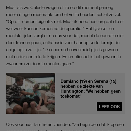
Maar als we Celeste vragen of ze op dit moment genoeg
mooie dingen meemaakt om het vol te houden, schiet ze vol.
“Op dit moment eigenlijk niet. Maar ik hoop heel erg dat die er
wel weer kunnen komen na de operatie.” Het fysieke- en
mentale lijden zorgt er nu dus voor dat, mocht de operatie niet
door kunnen gaan, euthanasie voor haar op korte termijn de
enige optie zal zijn. “De enorme hoeveelheid pijn is gewoon
niet onder controle te krijgen. En emotioneel is het gewoon te
zwaar om zo door te moeten gaan.”
Damiano (19) en Serena (15)
hebben de ziekte van
Huntington: 'We hebben geen
toekomst'
LEES OOK
Ook voor haar familie en vrienden. “Ze begrijpen dat ik op een