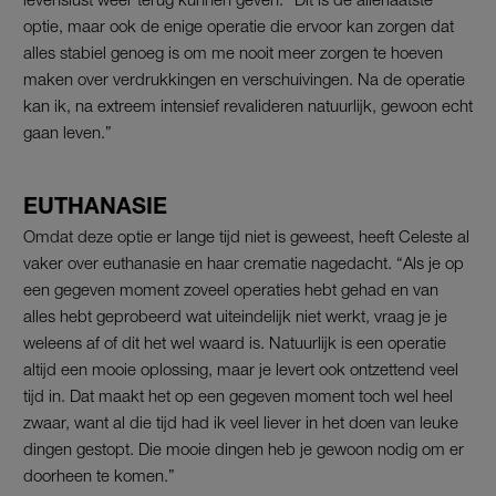
optie, maar ook de enige operatie die ervoor kan zorgen dat
alles stabiel genoeg is om me nooit meer zorgen te hoeven
maken over verdrukkingen en verschuivingen. Na de operatie
kan ik, na extreem intensief revalideren natuurlijk, gewoon echt
gaan leven.”
EUTHANASIE
Omdat deze optie er lange tijd niet is geweest, heeft Celeste al
vaker over euthanasie en haar crematie nagedacht. “Als je op
een gegeven moment zoveel operaties hebt gehad en van
alles hebt geprobeerd wat uiteindelijk niet werkt, vraag je je
weleens af of dit het wel waard is. Natuurlijk is een operatie
altijd een mooie oplossing, maar je levert ook ontzettend veel
tijd in. Dat maakt het op een gegeven moment toch wel heel
zwaar, want al die tijd had ik veel liever in het doen van leuke
dingen gestopt. Die mooie dingen heb je gewoon nodig om er
doorheen te komen.”