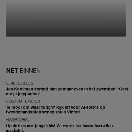
NET
BINNEN
LEKKER LOEREN
Jan Kooijman springt niet zomaar even in het zwembad: 'Geef
me je jurypunten'
GOED OM TE WETEN
Te mooi om waar te zijn? Kijk uit voor AI-foto's op
tweedehandsplatformen zoals Vinted
ADVERTORIAL
Op de fiets met jonge kids? Zo wordt het ineens hartstikke
makkelijk