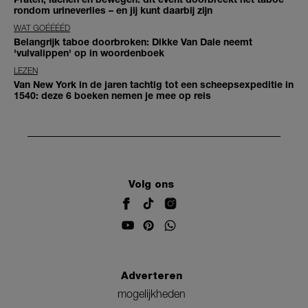
rondom urineverlies – en jij kunt daarbij zijn
WAT GOÉÉÉÉD
Belangrijk taboe doorbroken: Dikke Van Dale neemt
'vulvalippen' op in woordenboek
LEZEN
Van New York in de jaren tachtig tot een scheepsexpeditie in
1540: deze 6 boeken nemen je mee op reis
Volg ons
Adverteren
mogelijkheden