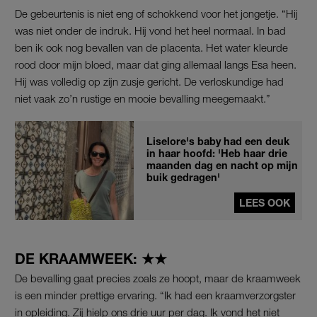
De gebeurtenis is niet eng of schokkend voor het jongetje. “Hij
was niet onder de indruk. Hij vond het heel normaal. In bad
ben ik ook nog bevallen van de placenta. Het water kleurde
rood door mijn bloed, maar dat ging allemaal langs Esa heen.
Hij was volledig op zijn zusje gericht. De verloskundige had
niet vaak zo’n rustige en mooie bevalling meegemaakt.”
Liselore's baby had een deuk
in haar hoofd: 'Heb haar drie
maanden dag en nacht op mijn
buik gedragen'
LEES OOK
DE KRAAMWEEK: ★★
De bevalling gaat precies zoals ze hoopt, maar de kraamweek
is een minder prettige ervaring. “Ik had een kraamverzorgster
in opleiding. Zij hielp ons drie uur per dag. Ik vond het niet