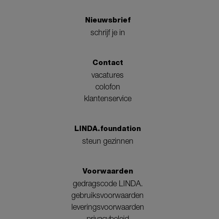
Nieuwsbrief
schrijf je in
Contact
vacatures
colofon
klantenservice
LINDA.foundation
steun gezinnen
Voorwaarden
gedragscode LINDA.
gebruiksvoorwaarden
leveringsvoorwaarden
privacybeleid