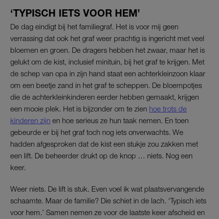
‘TYPISCH IETS VOOR HEM’
De dag eindigt bij het familiegraf. Het is voor mij geen
verrassing dat ook het graf weer prachtig is ingericht met veel
bloemen en groen. De dragers hebben het zwaar, maar het is
gelukt om de kist, inclusief minituin, bij het graf te krijgen. Met
de schep van opa in zijn hand staat een achterkleinzoon klaar
om een beetje zand in het graf te scheppen. De bloempotjes
die de achterkleinkinderen eerder hebben gemaakt, krijgen
een mooie plek. Het is bijzonder om te zien
hoe trots de
kinderen zijn
en hoe serieus ze hun taak nemen. En toen
gebeurde er bij het graf toch nog iets onverwachts. We
hadden afgesproken dat de kist een stukje zou zakken met
een lift. De beheerder drukt op de knop … niets. Nog een
keer.
Weer niets. De lift is stuk. Even voel ik wat plaatsvervangende
schaamte. Maar de familie? Die schiet in de lach. ‘Typisch iets
voor hem.’ Samen nemen ze voor de laatste keer afscheid en