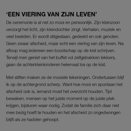
‘EEN VIERING VAN ZIJN LEVEN’
De ceremonie is al net zo mooi en persoonlijk. Zijn kleinzoon
verzorgt het licht, zijn kleindochter zingt. Verhalen, muziek en
veel beelden. Er wordt stilgestaan, gedeeld en ook genoten.
Geen zwaar afscheid, maar echt een viering van zijn leven. Na
afloop mag iedereen een boodschap op de kist schrijven.
Terwijl men geniet van het buffet vol zelfgebakken lekkers,
gaan de achterkleinkinderen helemaal los op de kist.
Met stiften maken ze de mooiste tekeningen. Ondertussen blijf
ik op de achtergrond scherp. Want hoe mooi en spontaan het
afscheid ook is, iemand moet het overzicht houden. Tijd
bewaken, mensen op het juiste moment op de juiste plek
krijgen, bijsturen waar nodig. Zodat de familie zich daar niet
mee bezig hoeft te houden en het afscheid zo ongedwongen
blijft als ze hadden gehoopt.