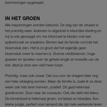
herinneringen opgehaald.
IN HET GROEN
Alle inspanningen worden beloond. De dag van de uitvaart is
het prachtig weer. Iedereen is uitgedost in kleurrijke kleding en
mij is ook gevraagd om me informeel te kleden met een
spijkerbroek en sneakers. Binnen laat de familie vol trots het
bloemstuk zien. Het is zo groot dat het eigenlijk geen
bloemstuk meer te noemen is. Diverse veldbloemen, hoge
grassen en sprieten over de gehele lengte en breedte van de
kist. Alsof je door een veld heen loopt.
Prachtig, maar ook zwaar. Dat zou voor de dragers later nog
een hele uitdaging worden. Maar de familie is, zoals ik ze deze
week ook heb leren kennen, positief. Dit gaat helemaal
goedkomen. Door naar de rouwauto. Ook die stelt niet teleur.
De binnenkant is helemaal groen, vol takjes en blaadjes. Een
kleine jungle, perfect voor iemand die zijn hele werkende leven