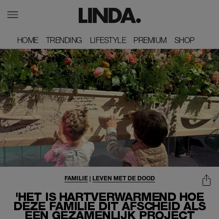
HOME
HOME
TRENDING
TRENDING
LIFESTYLE
LIFESTYLE
PREMIUM
PREMIUM
SHOP
SHOP
FAMILIE
|
LEVEN MET DE DOOD
'HET IS HARTVERWARMEND HOE
DEZE FAMILIE DIT AFSCHEID ALS
EEN GEZAMENLIJK PROJECT