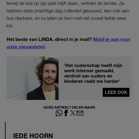
terwijl de kist op zijn plek blijft staan, vertrekt de familie. Ze
hebben deze prachtige dag collectief gebouwd, een ode aan
hun dierbare, en nu laten ze hem met net zoveel liefde weer
los.
Het beste van LINDA. direct in je mail?
Meld je aan voor
onze nieuwsbrief
.
'Het ouderschap heeft mijn
werk intenser gemaakt,
verdriet van ouders en
kinderen raakt me harder'
LEES OOK
GOED ARTIKEL? DELEN MAAR.
IEDE HOORN