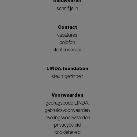
Nieuwsbrief
schrijf je in
Contact
vacatures
colofon
klantenservice
LINDA.foundation
steun gezinnen
Voorwaarden
gedragscode LINDA.
gebruiksvoorwaarden
leveringsvoorwaarden
privacybeleid
cookiebeleid