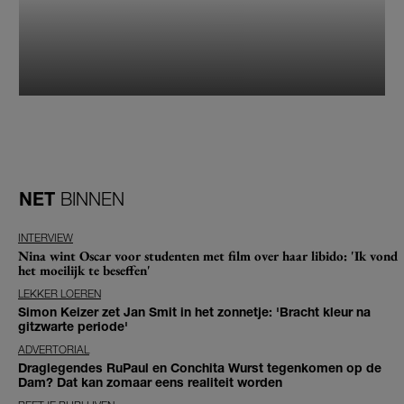
NET
BINNEN
INTERVIEW
Nina wint Oscar voor studenten met film over haar libido: 'Ik vond
het moeilijk te beseffen'
LEKKER LOEREN
Simon Keizer zet Jan Smit in het zonnetje: 'Bracht kleur na
gitzwarte periode'
ADVERTORIAL
Draglegendes RuPaul en Conchita Wurst tegenkomen op de
Dam? Dat kan zomaar eens realiteit worden