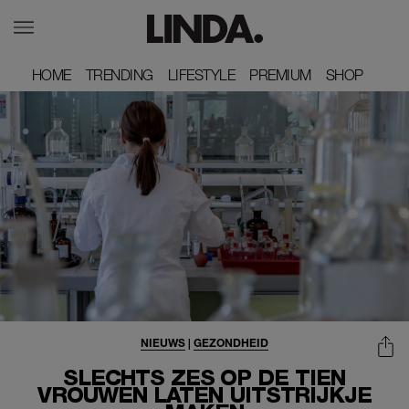
HOME
HOME
TRENDING
TRENDING
LIFESTYLE
LIFESTYLE
PREMIUM
PREMIUM
SHOP
SHOP
NIEUWS
|
GEZONDHEID
SLECHTS ZES OP DE TIEN
VROUWEN LATEN UITSTRIJKJE