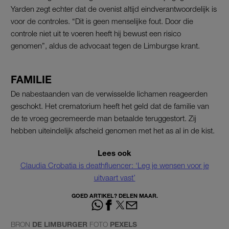
Yarden zegt echter dat de ovenist altijd eindverantwoordelijk is
voor de controles. “Dit is geen menselijke fout. Door die
controle niet uit te voeren heeft hij bewust een risico
genomen”, aldus de advocaat tegen de Limburgse krant.
FAMILIE
De nabestaanden van de verwisselde lichamen reageerden
geschokt. Het crematorium heeft het geld dat de familie van
de te vroeg gecremeerde man betaalde teruggestort. Zij
hebben uiteindelijk afscheid genomen met het as al in de kist.
Lees ook
Claudia Crobatia is deathfluencer: ‘Leg je wensen voor je
uitvaart vast’
GOED ARTIKEL? DELEN MAAR.
BRON
DE LIMBURGER
FOTO
PEXELS