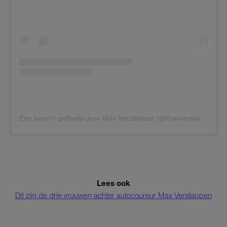
Een bericht gedeeld door Max Verstappen (@maxverstappen1)
Lees ook
Dit zijn de drie vrouwen achter autocoureur Max Verstappen