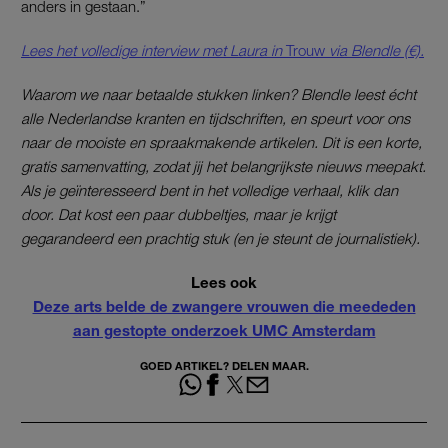
anders in gestaan.”
Lees het volledige interview met Laura in
Trouw
via Blendle (€).
Waarom we naar betaalde stukken linken? Blendle leest écht
alle Nederlandse kranten en tijdschriften, en speurt voor ons
naar de mooiste en spraakmakende artikelen. Dit is een korte,
gratis samenvatting, zodat jij het belangrijkste nieuws meepakt.
Als je geïnteresseerd bent in het volledige verhaal, klik dan
door. Dat kost een paar dubbeltjes, maar je krijgt
gegarandeerd een prachtig stuk (en je steunt de journalistiek).
Lees ook
Deze arts belde de zwangere vrouwen die meededen
aan gestopte onderzoek UMC Amsterdam
GOED ARTIKEL? DELEN MAAR.