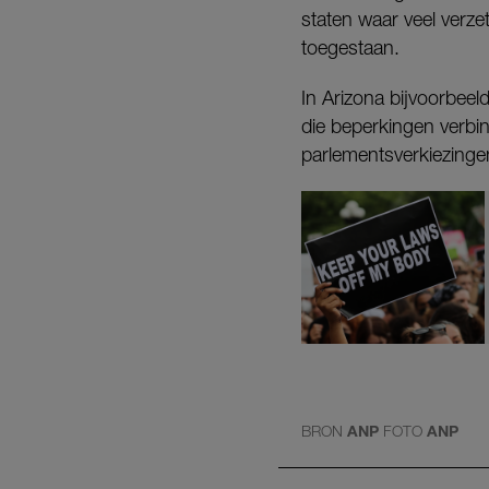
staten waar veel verzet
toegestaan.
In Arizona bijvoorbeel
die beperkingen verbi
parlementsverkiezingen 
BRON
ANP
FOTO
ANP