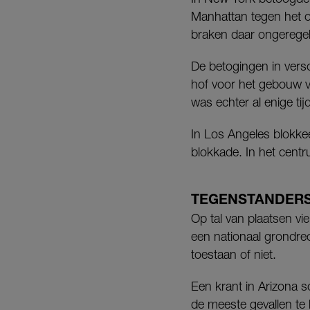
Manhattan tegen het o
braken daar ongeregel
De betogingen in vers
hof voor het gebouw 
was echter al enige ti
In Los Angeles blokke
blokkade. In het cent
TEGENSTANDER
Op tal van plaatsen vi
een nationaal grondre
toestaan of niet.
Een krant in Arizona s
de meeste gevallen te 