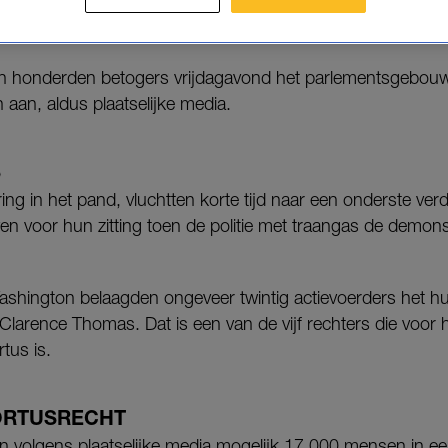
or de hoogste rechters van het land.
n honderden betogers vrijdagavond het parlementsgebouw 
n aan, aldus plaatselijke media.
S
ing in het pand, vluchtten korte tijd naar een onderste ver
n voor hun zitting toen de politie met traangas de demon
ashington belaagden ongeveer twintig actievoerders het hu
larence Thomas. Dat is een van de vijf rechters die voor 
tus is.
ORTUSRECHT
 volgens plaatselijke media mogelijk 17.000 mensen in ee