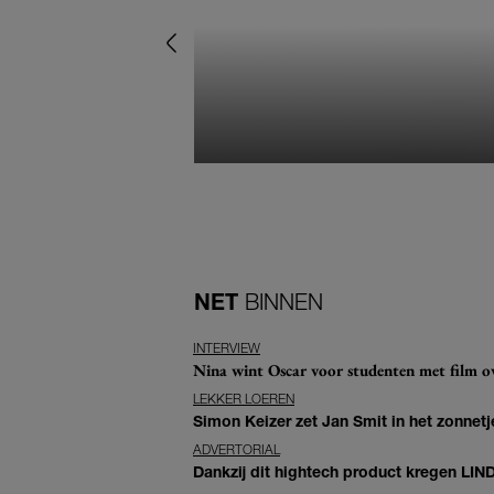
NET
BINNEN
INTERVIEW
Nina wint Oscar voor studenten met film ove
LEKKER LOEREN
Simon Keizer zet Jan Smit in het zonnetje
ADVERTORIAL
Dankzij dit hightech product kregen LIN