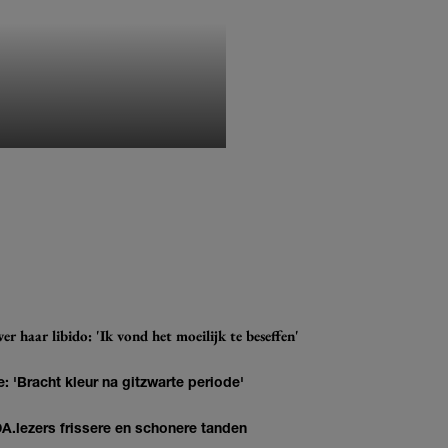
MONIQUE KLEMANN
r haar libido: 'Ik vond het moeilijk te beseffen'
: 'Bracht kleur na gitzwarte periode'
DA.lezers frissere en schonere tanden