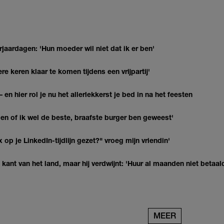
jaardagen: 'Hun moeder wil niet dat ik er ben'
re keren klaar te komen tijdens een vrijpartij'
 en hier rol je nu het allerlekkerst je bed in na het feesten
agen of ik wel de beste, braafste burger ben geweest'
op je LinkedIn-tijdlijn gezet?" vroeg mijn vriendin'
kant van het land, maar hij verdwijnt: 'Huur al maanden niet betaal
MEER