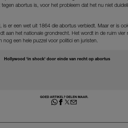
 tegen abortus is, voor het probleem dat het nu niet duidelij
d, is er een wet uit 1864 die abortus verbiedt. Maar er is o
ndt aan het nationale grondrecht. Het wordt in de ruim vie
nog een hele puzzel voor politici en juristen.
Hollywood 'in shock' door einde van recht op abortus
GOED ARTIKEL? DELEN MAAR.