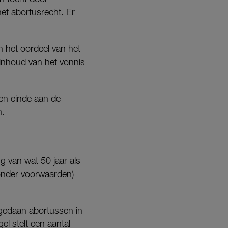
et abortusrecht. Er
 het oordeel van het
inhoud van het vonnis
en einde aan de
n.
g van wat 50 jaar als
(onder voorwaarden)
 gedaan abortussen in
el stelt een aantal