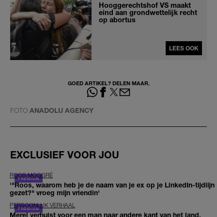
Hooggerechtshof VS maakt
eind aan grondwettelijk recht
op abortus
LEES OOK
GOED ARTIKEL? DELEN MAAR.
FOTO
ANADOLU AGENCY
EXCLUSIEF VOOR JOU
ROOS MOGGRÉ
'"Roos, waarom heb je de naam van je ex op je LinkedIn-tijdlijn
gezet?" vroeg mijn vriendin'
PERSOONLIJK VERHAAL
Merel verhuist voor een man naar andere kant van het land,