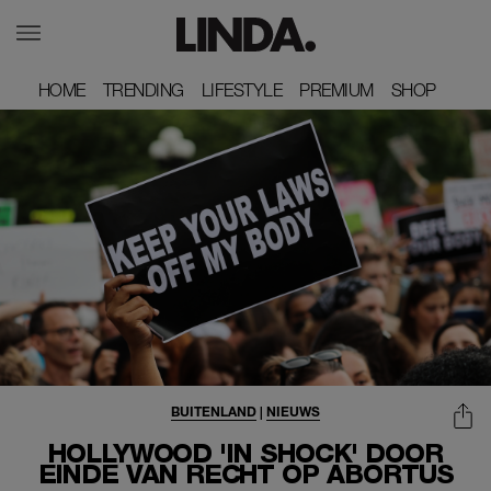
HOME
HOME
TRENDING
TRENDING
LIFESTYLE
LIFESTYLE
PREMIUM
PREMIUM
SHOP
SHOP
BUITENLAND
|
NIEUWS
HOLLYWOOD 'IN SHOCK' DOOR
EINDE VAN RECHT OP ABORTUS