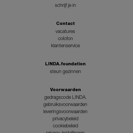
schrijf je in
Contact
vacatures
colofon
klantenservice
LINDA.foundation
steun gezinnen
Voorwaarden
gedragscode LINDA.
gebruiksvoorwaarden
leveringsvoorwaarden
privacybeleid
cookiebeleid
privacy-instellingen