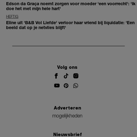
Edson da Graça noemt zorgen voor moeder 'een voorrecht': 'Ik
doe het met mijn hele hart'
HEFTIG
Eline uit 'B&B Vol Liefde' verloor haar vriend bij liquidatie: 'Een
beeld dat op je netvlies blijft'
Volg ons
Adverteren
mogelijkheden
Nieuwsbrief