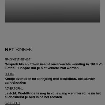
NET
BINNEN
FRAGMENT GEMIST
Gesprek Iris en Edwin neemt onverwachte wending in 'B&B Vol
Liefde': 'Hoopte dat je niet verliefd zou worden'
HEFTIG
Kindje overleden na aanrijding met bestelbus, bestuurder
aangehouden
ADVERTORIAL
Ja écht: WorldPride is nog in volle gang – en hier rol je nu het
allerlekkerst je bed in na het feesten
BIJZONDER