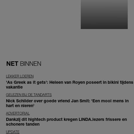
NET
BINNEN
LEKKER LOEREN
'As Greek as it gets': Heleen van Royen poseert in bikini tijdens
vakantie
GELEZEN BIJ DE TANDARTS
Nick Schilder over goede vriend Jan Smit: 'Een mooi mens in
hart en nieren'
ADVERTORIAL
Dankzij dit hightech product kregen LINDA.lezers frissere en
schonere tanden
UPDATE