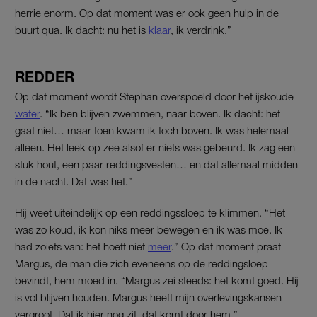
herrie enorm. Op dat moment was er ook geen hulp in de
buurt qua. Ik dacht: nu het is
klaar
, ik verdrink.”
REDDER
Op dat moment wordt Stephan overspoeld door het ijskoude
water
. “Ik ben blijven zwemmen, naar boven. Ik dacht: het
gaat niet… maar toen kwam ik toch boven. Ik was helemaal
alleen. Het leek op zee alsof er niets was gebeurd. Ik zag een
stuk hout, een paar reddingsvesten… en dat allemaal midden
in de nacht. Dat was het.”
Hij weet uiteindelijk op een reddingssloep te klimmen. “Het
was zo koud, ik kon niks meer bewegen en ik was moe. Ik
had zoiets van: het hoeft niet
meer
.” Op dat moment praat
Margus, de man die zich eveneens op de reddingsloep
bevindt, hem moed in. “Margus zei steeds: het komt goed. Hij
is vol blijven houden. Margus heeft mijn overlevingskansen
vergroot. Dat ik hier nog zit, dat komt door hem.”