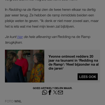
In
Redding na de Ramp
zien de twee heren elkaar na dertig
jaar weer terug. Ze hebben de ramp inmiddels beiden een
plekje weten te geven. “Ik denk er niet meer zoveel aan, maar
het is iets wat me heel mijn leven zal bijblijven.
Je kunt
hier
de hele aflevering van
Redding na de Ramp
terugkijken
.
Yvonne ontmoet redders 20
jaar na tsunami in 'Redding na
de Ramp': 'Heel bijzonder na al
die jaren'
LEES OOK
GOED ARTIKEL? DELEN MAAR.
FOTO
WNL