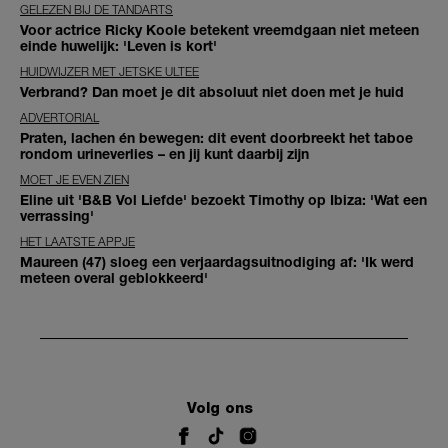
GELEZEN BIJ DE TANDARTS
Voor actrice Ricky Koole betekent vreemdgaan niet meteen
einde huwelijk: 'Leven is kort'
HUIDWIJZER MET JETSKE ULTEE
Verbrand? Dan moet je dit absoluut niet doen met je huid
ADVERTORIAL
Praten, lachen én bewegen: dit event doorbreekt het taboe
rondom urineverlies – en jij kunt daarbij zijn
MOET JE EVEN ZIEN
Eline uit 'B&B Vol Liefde' bezoekt Timothy op Ibiza: 'Wat een
verrassing'
HET LAATSTE APPJE
Maureen (47) sloeg een verjaardagsuitnodiging af: 'Ik werd
meteen overal geblokkeerd'
Volg ons