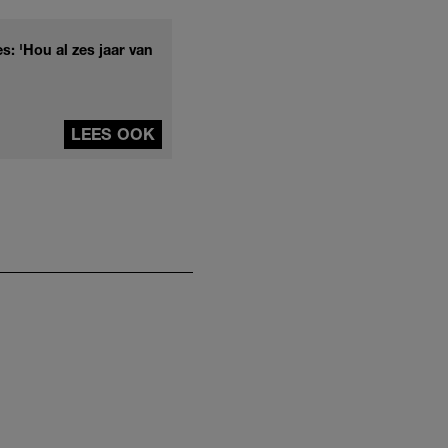
: 'Hou al zes jaar van
LEES OOK