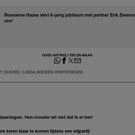
Roxeanne Hazes viert 6-jarig jubileum met partner Erik Zwennes
ons'
GOED ARTIKEL? DELEN MAAR.
ET DUONG | LINDA.MEIDEN WINTERBOEK
jaardagen: 'Hun moeder wil niet dat ik er ben'
re keren klaar te komen tijdens een vrijpartij'