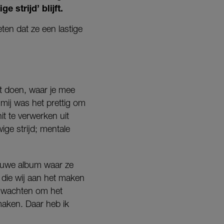
strijd’ blijft.
eten dat ze een lastige
ilt doen, waar je mee
 mij was het prettig om
it te verwerken uit
ige strijd; mentale
euwe album waar ze
die wij aan het maken
et wachten om het
maken. Daar heb ik