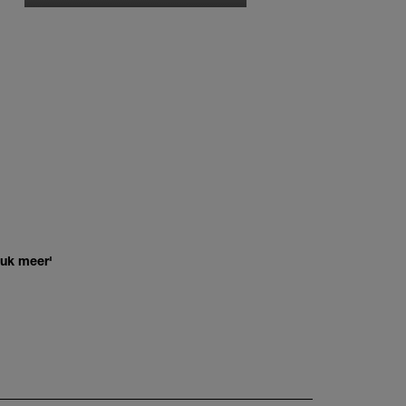
euk meer'