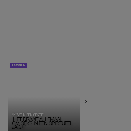
PORTRETTEN
PERSOONLIJK VERHA
‘IK ZAT IN EEN SEKTE’
‘HET DRAAIT ALLEMAAL
OM SEKS IN EEN SPIRITUEEL 
JASJE’