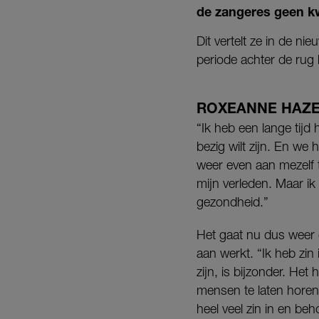
de zangeres geen kw
Dit vertelt ze in de nie
periode achter de rug 
ROXEANNE HAZ
“Ik heb een lange tijd 
bezig wilt zijn. En we
weer even aan mezelf t
mijn verleden. Maar ik 
gezondheid.”
Het gaat nu dus weer
aan werkt. “Ik heb zi
zijn, is bijzonder. Het
mensen te laten horen,
heel veel zin in en beh