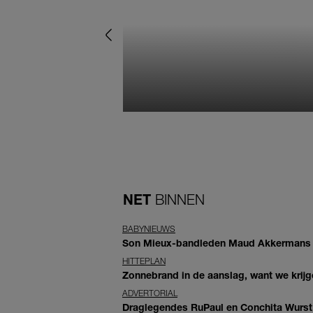
NET
BINNEN
BABYNIEUWS
Son Mieux-bandleden Maud Akkermans en
HITTEPLAN
Zonnebrand in de aanslag, want we krij
ADVERTORIAL
Draglegendes RuPaul en Conchita Wurst