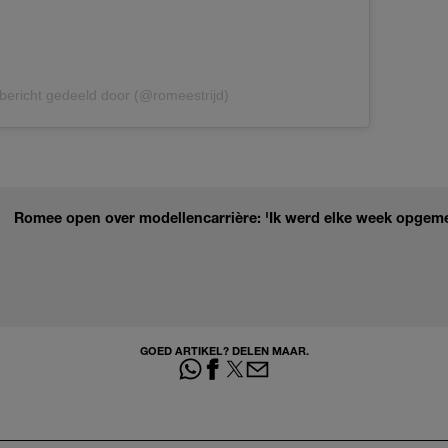
bericht gedeeld door (@romeestrijd)
Romee open over modellencarrière: 'Ik werd elke week opgem
GOED ARTIKEL? DELEN MAAR.