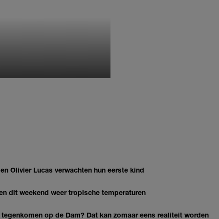
MONIQUE KLEMANN
 Olivier Lucas verwachten hun eerste kind
gen dit weekend weer tropische temperaturen
 tegenkomen op de Dam? Dat kan zomaar eens realiteit worden